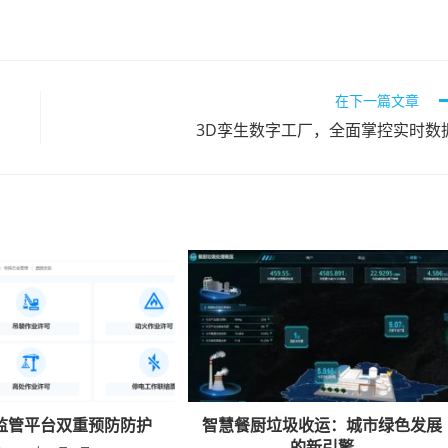
在下一篇文章
3D孪生数字工厂，全面掌控实时数
监管平台双重预防防护
智慧餐厨垃圾收运：城市绿色发展
的新引擎