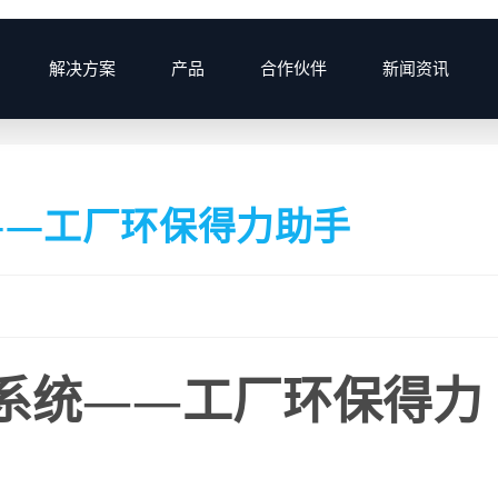
解决方案
产品
合作伙伴
新闻资讯
>
2024
>
7月
——工厂环保得力助手
系统
——
工厂环保得力