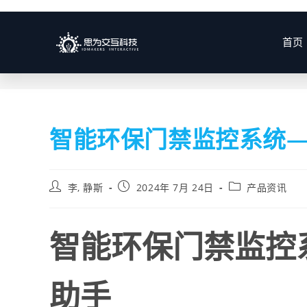
博客
首页
智能环保门禁监控系统
李, 静斯
2024年 7月 24日
产品资讯
智能环保门禁监控
助手