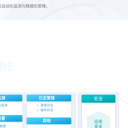
位自动化监测与精细化管理。
RE
监测
日志管理
安全
全监测
•
登录日志
•
操作日志
设置
其他
应用
安全
管理