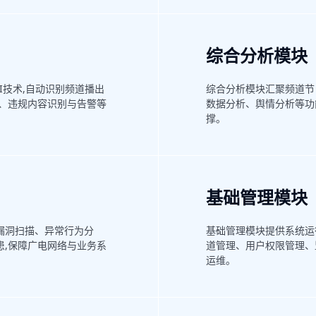
综合分析模块
I技术,自动识别频道播出
综合分析模块汇聚频道节
索、违规内容识别与告警等
数据分析、舆情分析等功
撑。
基础管理模块
漏洞扫描、异常行为分
基础管理模块提供系统运
患,保障广电网络与业务系
道管理、用户权限管理、
运维。