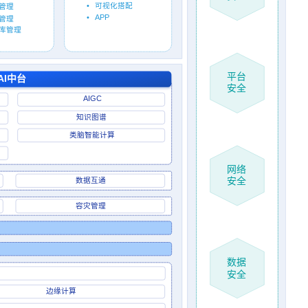
•
可视化搭配
管理
•
APP
管理
库管理
平台
AI
中台
安全
AIGC
知识图谱
类脑智能计算
网络
安全
数据互通
容灾管理
数据
安全
边缘计算