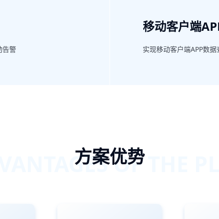
移动客户端AP
动告警
实现移动客户端APP数
方案优势
VANTAGES OF THE P