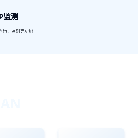
P监测
据查询、监测等功能
LAN