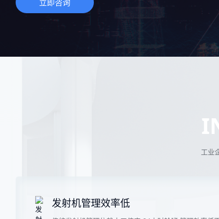
立即咨询
服务
数字化咨询
制造业集中
方案
集中管控 消
I
工业
发射机管理效率低