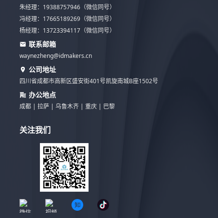
朱经理：19388757946（微信同号）
冯经理：17665189269（微信同号）
杨经理：13723394117（微信同号）
联系邮箱
waynezheng@idmakers.cn
公司地址
四川省成都市高新区盛安街401号凯旋南城B座1502号
办公地点
成都 | 拉萨 | 乌鲁木齐 | 重庆 | 巴黎
关注我们