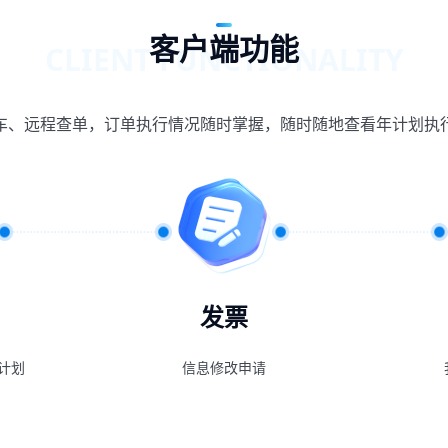
客户端功能
CLIENT FUNCTIONALITY
车、远程查单，订单执行情况随时掌握，随时随地查看年计划执
发票
计划
信息修改申请