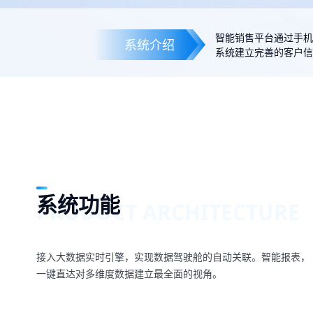
服务
数字化咨询
智能销售平台通过手
系统介绍
系统建立完善的客户
制造业集中
方案
集中管控 消
系统功能
PRODUCT ARCHITECTURE
接入大数据实时引擎，实现数据驾驶舱的自动关联。智能报表，
一键直达对多维度数据建立最全面的视角。