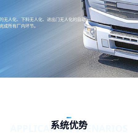
的无人化、下料无人化、进出门无人化的自动
完成所有厂内环节。
系统优势
APPLICATION SCENARIOS