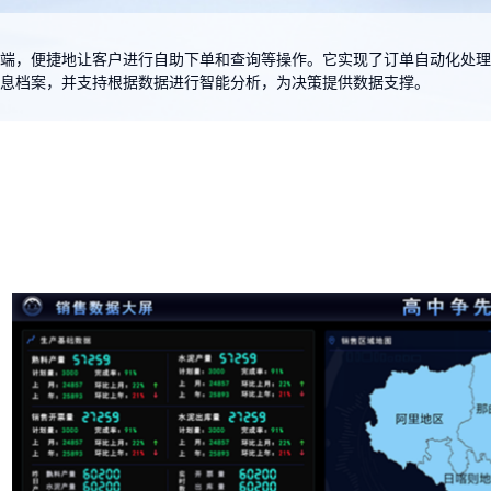
全流程采集 消除孤岛
机端，便捷地让客户进行自助下单和查询等操作。它实现了订单自动化处
信息档案，并支持根据数据进行智能分析，为决策提供数据支撑。
控制解决
智慧再生资源解决方
锂辉石
案
决方案
除孤岛
全链贯通 助力双碳
高效转化