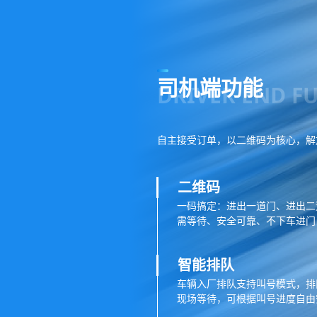
司机端功能
DRIVER END F
自主接受订单，以二维码为核心，解
二维码
一码搞定：进出一道门、进出二
需等待、安全可靠、不下车进门
智能排队
车辆入厂排队支持叫号模式，排
现场等待，可根据叫号进度自由