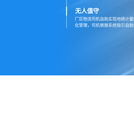
无人值守
厂区物流司机自助实现地磅计量
化管理，司机根据系统指引自助