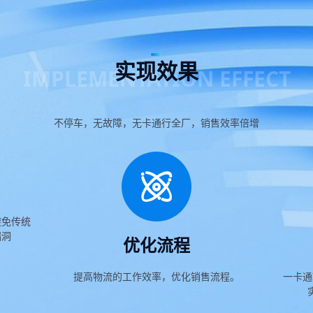
实现效果
IMPLEMENTATION EFFECT
不停车，无故障，无卡通行全厂，销售效率倍增
避免传统
漏洞
优化流程
提高物流的工作效率，优化销售流程。
一卡通