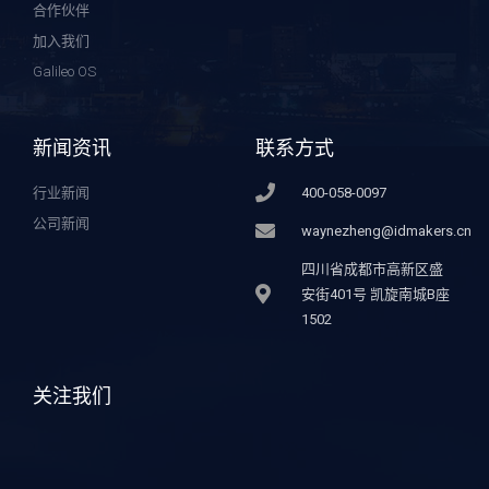
合作伙伴
加入我们
Galileo OS
新闻资讯
联系方式
行业新闻
400-058-0097
公司新闻
waynezheng@idmakers.cn
四川省成都市高新区盛
安街401号 凯旋南城B座
1502
关注我们