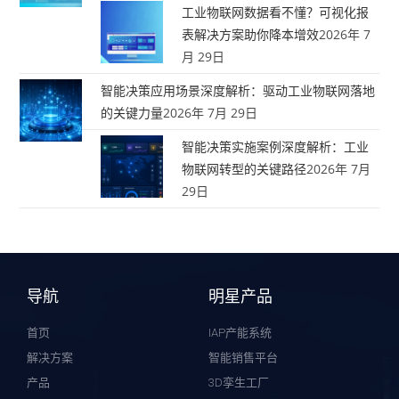
工业物联网数据看不懂？可视化报
表解决方案助你降本增效
2026年 7
月 29日
智能决策应用场景深度解析：驱动工业物联网落地
的关键力量
2026年 7月 29日
智能决策实施案例深度解析：工业
物联网转型的关键路径
2026年 7月
29日
导航
明星产品
首页
IAP产能系统
解决方案
智能销售平台
产品
3D孪生工厂