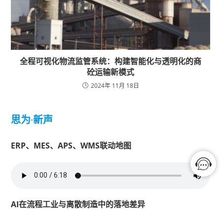
全程可视化物流监管系统：构建智能化与透明化的商
砼运输新模式
2024年 11月 18日
思为
·
新声
ERP、MES、APS、WMS联动地图
AI在流程工业与离散制造中的落地差异