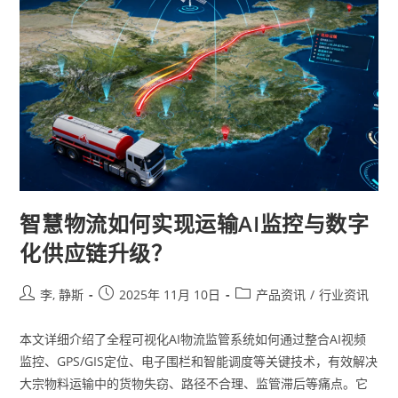
智慧物流如何实现运输AI监控与数字
化供应链升级？
李, 静斯
2025年 11月 10日
产品资讯
/
行业资讯
本文详细介绍了全程可视化AI物流监管系统如何通过整合AI视频
监控、GPS/GIS定位、电子围栏和智能调度等关键技术，有效解决
大宗物料运输中的货物失窃、路径不合理、监管滞后等痛点。它