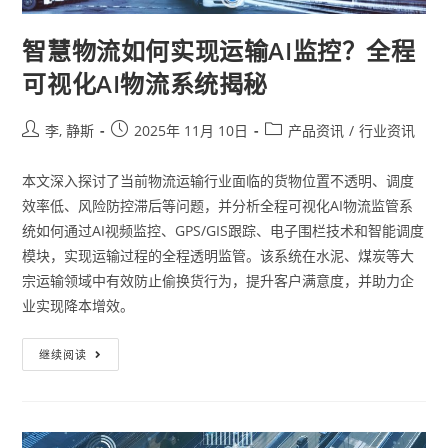
智慧物流如何实现运输AI监控？全程
可视化AI物流系统揭秘
李, 静斯
2025年 11月 10日
产品资讯
/
行业资讯
本文深入探讨了当前物流运输行业面临的货物位置不透明、调度
效率低、风险防控滞后等问题，并分析全程可视化AI物流监管系
统如何通过AI视频监控、GPS/GIS跟踪、电子围栏技术和智能调度
模块，实现运输过程的全程透明监管。该系统在水泥、煤炭等大
宗运输领域中有效防止偷换货行为，提升客户满意度，并助力企
业实现降本增效。
继续阅读