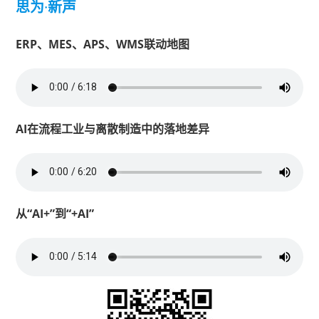
思为
·
新声
ERP、MES、APS、WMS联动地图
AI在流程工业与离散制造中的落地差异
从“AI+”到“+AI”