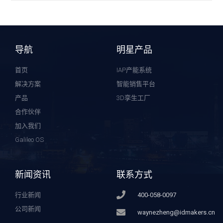
导航
明星产品
首页
IAP产能系统
解决方案
智能销售平台
产品
3D孪生工厂
合作伙伴
加入我们
Galileo OS
新闻资讯
联系方式
行业新闻
400-058-0097
公司新闻
waynezheng@idmakers.cn