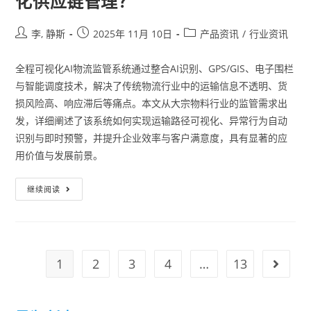
化供应链管理？
李, 静斯
2025年 11月 10日
产品资讯
/
行业资讯
全程可视化AI物流监管系统通过整合AI识别、GPS/GIS、电子围栏
与智能调度技术，解决了传统物流行业中的运输信息不透明、货
损风险高、响应滞后等痛点。本文从大宗物料行业的监管需求出
发，详细阐述了该系统如何实现运输路径可视化、异常行为自动
识别与即时预警，并提升企业效率与客户满意度，具有显著的应
用价值与发展前景。
继续阅读
1
2
3
4
…
13