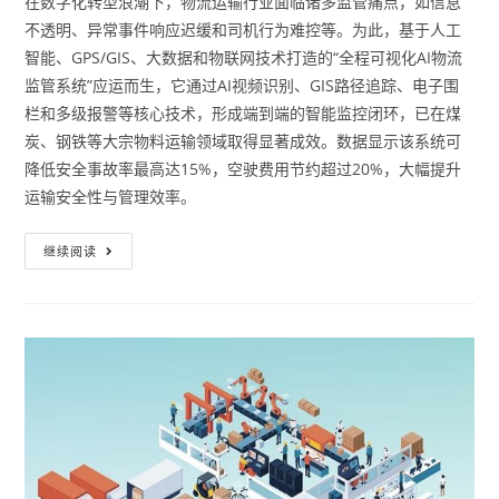
在数字化转型浪潮下，物流运输行业面临诸多监管痛点，如信息
不透明、异常事件响应迟缓和司机行为难控等。为此，基于人工
智能、GPS/GIS、大数据和物联网技术打造的“全程可视化AI物流
监管系统”应运而生，它通过AI视频识别、GIS路径追踪、电子围
栏和多级报警等核心技术，形成端到端的智能监控闭环，已在煤
炭、钢铁等大宗物料运输领域取得显著成效。数据显示该系统可
降低安全事故率最高达15%，空驶费用节约超过20%，大幅提升
运输安全性与管理效率。
继续阅读