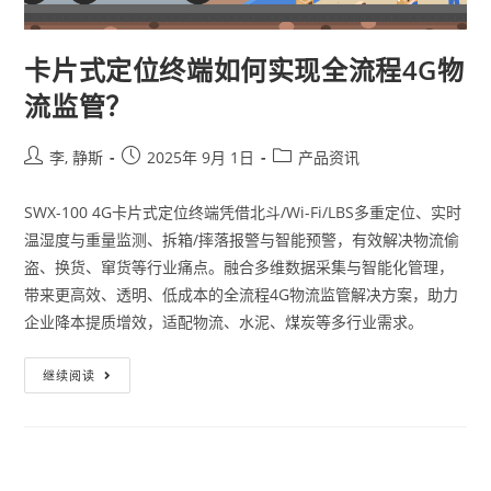
卡片式定位终端如何实现全流程4G物
流监管？
李, 静斯
2025年 9月 1日
产品资讯
SWX-100 4G卡片式定位终端凭借北斗/Wi-Fi/LBS多重定位、实时
温湿度与重量监测、拆箱/摔落报警与智能预警，有效解决物流偷
盗、换货、窜货等行业痛点。融合多维数据采集与智能化管理，
带来更高效、透明、低成本的全流程4G物流监管解决方案，助力
企业降本提质增效，适配物流、水泥、煤炭等多行业需求。
继续阅读