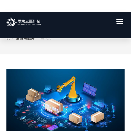
全链条服务
>
全链条服务
>
第 3页