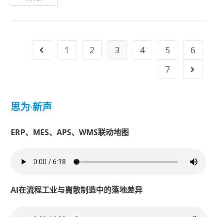
1
2
3
4
5
6
7
思为
·
新声
ERP、MES、APS、WMS联动地图
AI在流程工业与离散制造中的落地差异