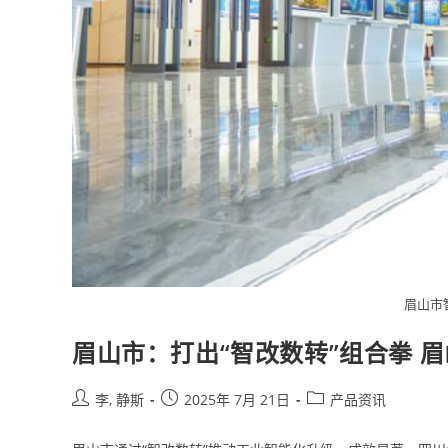
眉山市
眉山市：打出“智改数转”组合拳 
李, 静斯
2025年 7月 21日
产品资讯