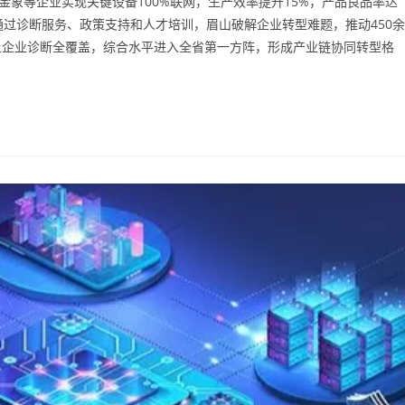
金象等企业实现关键设备100%联网，生产效率提升15%，产品良品率达
通过诊断服务、政策支持和人才培训，眉山破解企业转型难题，推动450余
规上企业诊断全覆盖，综合水平进入全省第一方阵，形成产业链协同转型格