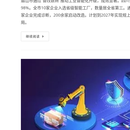
眉山市通过“智改数转”推动工业智能化升级，成效显著。四川
98%。全市10家企业入选省级智能工厂，数量居全省第三。
家企业完成诊断，200余家启动改造。计划到2027年实现
局。
继续阅读