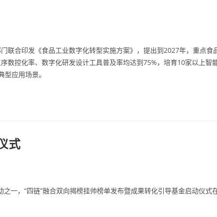
门联合印发《食品工业数字化转型实施方案》，提出到2027年，重点食
序数控化率、数字化研发设计工具普及率均达到75%，培育10家以上智
典型应用场景。
仪式
活动之一，“四链”融合双向揭榜挂帅榜单发布暨成果转化引导基金启动仪式