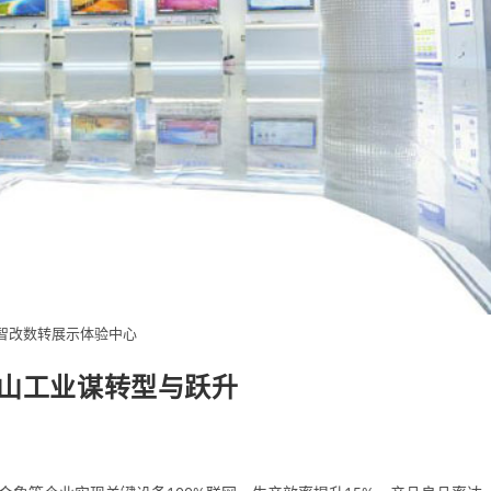
智改数转展示体验中心
眉山工业谋转型与跃升