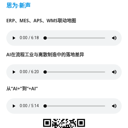
思为
·
新声
ERP、MES、APS、WMS联动地图
AI在流程工业与离散制造中的落地差异
从“AI+”到“+AI”