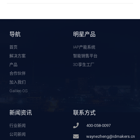
导航
明星产品
首页
IAP产能系统
解决方案
智能销售平台
产品
3D孪生工厂
合作伙伴
加入我们
Galileo OS
新闻资讯
联系方式
行业新闻
400-058-0097
公司新闻
waynezheng@idmakers.cn