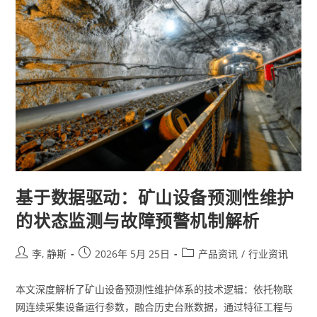
基于数据驱动：矿山设备预测性维护
的状态监测与故障预警机制解析
李, 静斯
2026年 5月 25日
产品资讯
/
行业资讯
本文深度解析了矿山设备预测性维护体系的技术逻辑：依托物联
网连续采集设备运行参数，融合历史台账数据，通过特征工程与