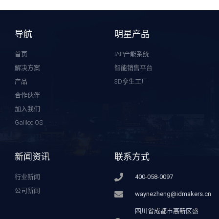
导航
明星产品
首页
IAP产能系统
解决方案
智能销售平台
产品
3D孪生工厂
合作伙伴
加入我们
Galileo OS
新闻资讯
联系方式
行业新闻
400-058-0097
公司新闻
waynezheng@idmakers.cn
四川省成都市高新区盛