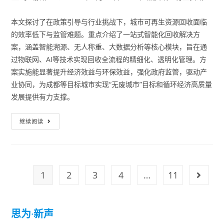
本文探讨了在政策引导与行业挑战下，城市可再生资源回收面临
的效率低下与监管难题。重点介绍了一站式智能化回收解决方
案，涵盖智能溯源、无人称重、大数据分析等核心模块，旨在通
过物联网、AI等技术实现回收全流程的精细化、透明化管理。方
案实施能显著提升经济效益与环保效益，强化政府监管，驱动产
业协同，为成都等目标城市实现“无废城市”目标和循环经济高质量
发展提供有力支撑。
继续阅读
1
2
3
4
…
11
思为
·
新声