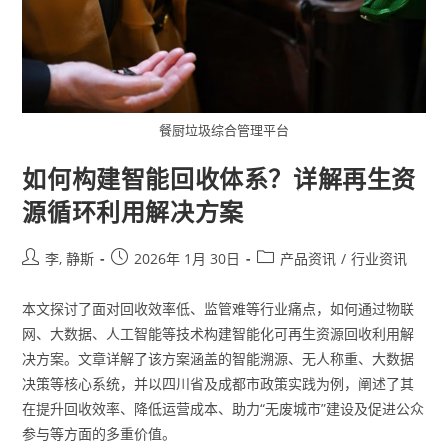
餐厨垃圾综合管理平台
如何构建智能回收体系？详解再生资
源循环利用解决方案
李, 静斯
2026年 1月 30日
产品资讯
/
行业资讯
本文探讨了面对回收效率低、监管难等行业痛点，如何通过物联
网、大数据、人工智能等技术构建智能化可再生资源回收利用解
决方案。文章详解了该方案涵盖的智能溯源、无人称重、大数据
决策等核心系统，并以四川省及成都市政策实践为例，阐述了其
在提升回收效率、降低运营成本、助力“无废城市”建设及促进公众
参与等方面的多重价值。