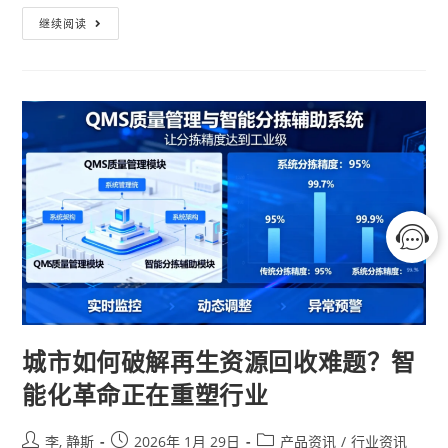
继续阅读
城市如何破解再生资源回收难题？智
能化革命正在重塑行业
李, 静斯
2026年 1月 29日
产品资讯
/
行业资讯