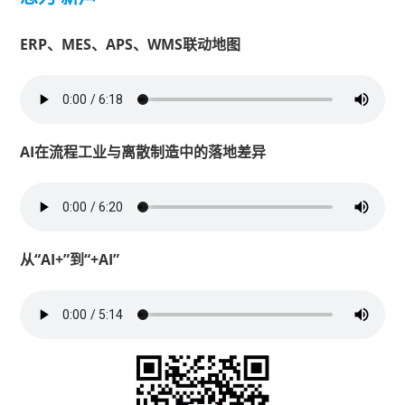
ERP、MES、APS、WMS联动地图
AI在流程工业与离散制造中的落地差异
从“AI+”到“+AI”