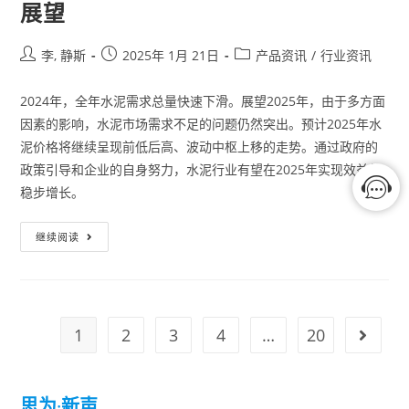
展望
李, 静斯
2025年 1月 21日
产品资讯
/
行业资讯
2024年，全年水泥需求总量快速下滑。展望2025年，由于多方面
因素的影响，水泥市场需求不足的问题仍然突出。预计2025年水
泥价格将继续呈现前低后高、波动中枢上移的走势。通过政府的
政策引导和企业的自身努力，水泥行业有望在2025年实现效益的
稳步增长‌。
继续阅读
1
2
3
4
…
20
思为
·
新声