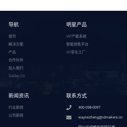
导航
明星产品
首页
IAP产能系统
解决方案
智能销售平台
产品
3D孪生工厂
合作伙伴
加入我们
Galileo OS
新闻资讯
联系方式
行业新闻
400-058-0097
公司新闻
waynezheng@idmakers.cn