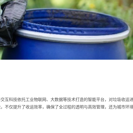
为交互科技依托工业物联网、大数据等技术打造的智能平台，对垃圾收运
能，不仅提升了收运效率，确保了全过程的透明与高效管理，还为城市环