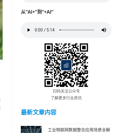
从“AI+”到“+AI”
扫码关注公众号
了解更多行业资讯
进
境
最新文章内容
工业物联网数据整合应用场景全解