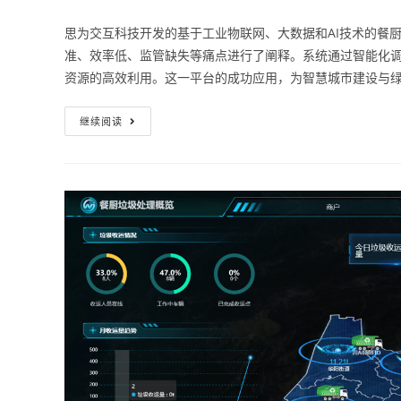
思为交互科技开发的基于工业物联网、大数据和AI技术的餐
准、效率低、监管缺失等痛点进行了阐释。系统通过智能化
资源的高效利用。这一平台的成功应用，为智慧城市建设与
继续阅读