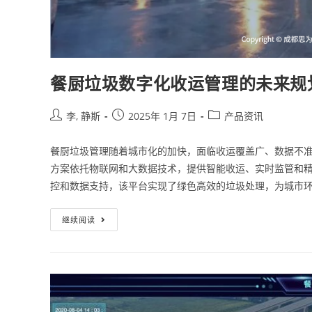
餐厨垃圾数字化收运管理的未来规
李, 静斯
2025年 1月 7日
产品资讯
餐厨垃圾管理随着城市化的加快，面临收运覆盖广、数据不
方案依托物联网和大数据技术，提供智能收运、实时监管和
控和数据支持，该平台实现了绿色高效的垃圾处理，为城市
继续阅读