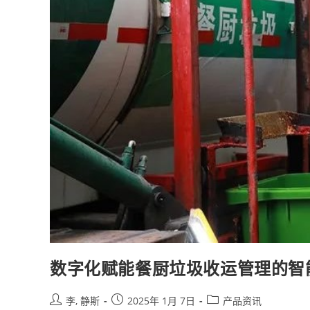
数字化赋能餐厨垃圾收运管理的智
李, 静斯
2025年 1月 7日
产品资讯