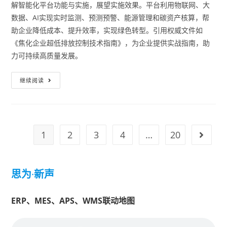
解智能化平台功能与实施，展望实施效果。平台利用物联网、大
数据、AI实现实时监测、预测预警、能源管理和碳资产核算，帮
助企业降低成本、提升效率，实现绿色转型。引用权威文件如
《焦化企业超低排放控制技术指南》，为企业提供实战指南，助
力可持续高质量发展。
继续阅读
1
2
3
4
…
20
思为
·
新声
ERP、MES、APS、WMS联动地图