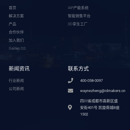
首页
IAP产能系统
解决方案
智能销售平台
产品
3D孪生工厂
合作伙伴
加入我们
Galileo OS
新闻资讯
联系方式
行业新闻
400-058-0097
公司新闻
waynezheng@idmakers.cn
四川省成都市高新区盛
安街401号 凯旋南城B座
1502