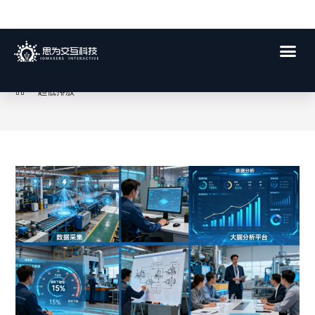
超低排放
>
超低排放