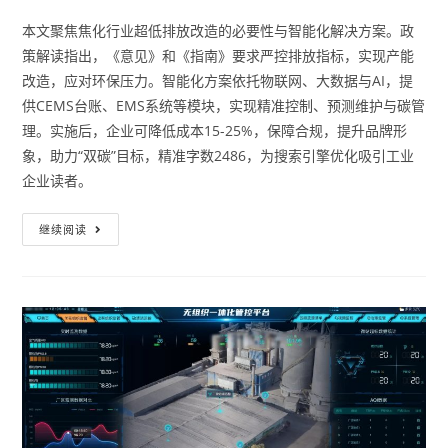
本文聚焦焦化行业超低排放改造的必要性与智能化解决方案。政
策解读指出，《意见》和《指南》要求严控排放指标，实现产能
改造，应对环保压力。智能化方案依托物联网、大数据与AI，提
供CEMS台账、EMS系统等模块，实现精准控制、预测维护与碳管
理。实施后，企业可降低成本15-25%，保障合规，提升品牌形
象，助力“双碳”目标，精准字数2486，为搜索引擎优化吸引工业
企业读者。
继续阅读