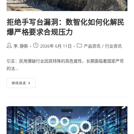
拒绝手写台漏洞：数智化如何化解民
爆严格要求合规压力
李, 静斯
2026年 6月 11日
产品资讯
/
行业资讯
引言：民用爆破行业因其特殊的高危属性，长期面临着国家严苛
的法…
继续阅读