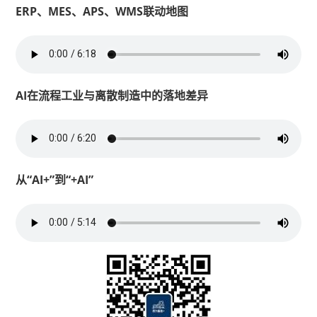
ERP、MES、APS、WMS联动地图
AI在流程工业与离散制造中的落地差异
从“AI+”到“+AI”