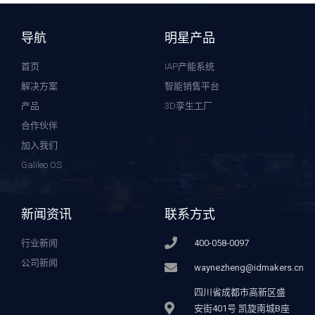
导航
明星产品
首页
IAP产能系统
解决方案
智能销售平台
产品
3D孪生工厂
合作伙伴
加入我们
Galileo OS
新闻资讯
联系方式
行业新闻
400-058-0097
公司新闻
waynezheng@idmakers.cn
四川省成都市高新区盛
安街401号 凯旋南城B座