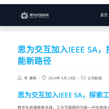
博客
首页
思为交互加入IEEE S
能新路径
李, 静斯
2024年 6月 28日
公司新闻
思为交互加入IEEE SA，探
数字化浪潮席卷全球，工业互联网作为新一代信息技