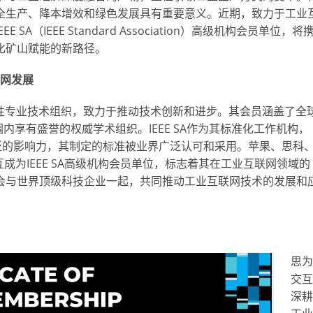
全生产、降本增效和绿色发展具有重要意义。近期，致力于工业
（IEEE Standard Association）高级机构会员单位，将
化矿山赋能的新路径。
联网发展
利性专业技术组织，致力于推动技术创新和进步。其会员涵盖了全
内享有盛誉的权威学术组织。IEEE SA作为其标准化工作机构，
泛的影响力，其制定的标准被业界广泛认可和采用。苹果、思科
成为IEEE SA高级机构会员单位，标志着其在工业互联网领域的
会与世界顶级科技企业一起，共同推动工业互联网技术的发展和
思为
交互
深耕