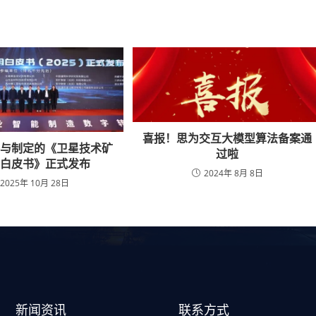
喜报！思为交互大模型算法备案通
参与制定的《卫星技术矿
过啦
用白皮书》正式发布
2024年 8月 8日
2025年 10月 28日
新闻资讯
联系方式