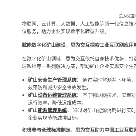
思为交互i
物联网、云计算、大数据、人工智能等新一代信息技
位服务，助力企业实现数字化转型升级。
赋能数字化矿山建设，思为交互探索工业互联网应用
在数字化矿山领域，思为交互依托自身技术优势，打
理系统等一系列解决方案，帮助矿山企业实现安全生
矿山安全
生产管理系统
：
通过实时监测井下环境、
效预防和减少安全事故发生。
矿山
设备运维管理系统
：
基于物联网技术，实现对
运行效率，降低运维成本。
矿山
能源管理系统
：
通过对矿山能源消耗进行实时
企业实现节能减排目标。
积极参与全球标准制定，思为交互助力中国工业互联