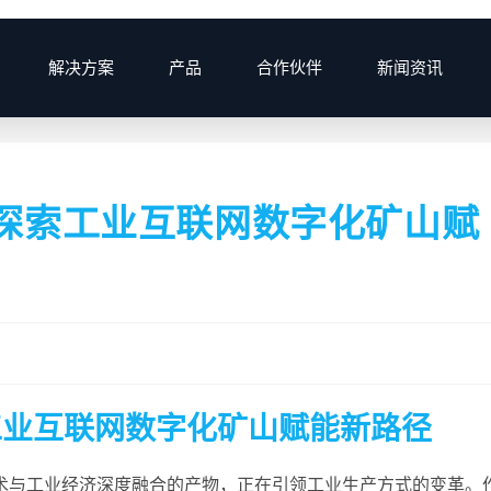
解决方案
产品
合作伙伴
新闻资讯
>
2024
>
6月
>
28
>
公司新
A，探索工业互联网数字化矿山赋
索工业互联网数字化矿山赋能新路径
术与工业经济深度融合的产物，正在引领工业生产方式的变革。