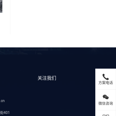
关注我们
方案电话
.cn
微信咨询
401