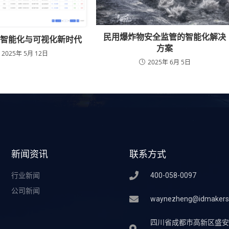
民用爆炸物安全监管的智能化解决
：智能化与可视化新时代
方案
2025年 5月 12日
2025年 6月 5日
新闻资讯
联系方式
行业新闻
400-058-0097
公司新闻
waynezheng@idmakers
四川省成都市高新区盛安街