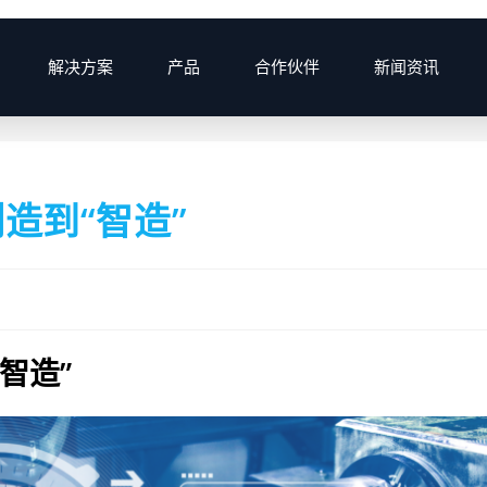
解决方案
产品
合作伙伴
新闻资讯
>
20
造到“智造”
智造”