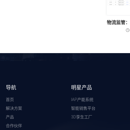
物流监管
导航
明星产品
首页
IAP产能系统
解决方案
智能销售平台
产品
3D孪生工厂
合作伙伴