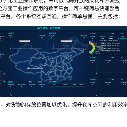
建数字化工业操作系统，采用低代码开放的架构和开源技
全方面工业操作应用的数字平台。可一键简易快速部署
业平台，各个系统互联互通，操作简单易懂。主要包括：
析，对货物的存放位置加以优化，提升仓库空间的利用效