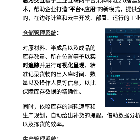
思为交互
基于工业互联网平台架构标准2.0搭
术，帮助企业打造
“平台+应用”
的新模式，提供
的，在边缘计算和云中开发、部署、运行的工
仓储管理系统
：
对原材料、半成品以及成品的
库存数量、所在位置等予以
实
时追踪
并进行
可视化呈现
，精
准记录货物的出入库时间、数
量以及操作人员等信息，以此
保障库存数据的精确性。
同时，依照库存的消耗速率和
生产规划，自动给出补货的提醒。借助数据分
以及拣货的效率。
生产管理系统
：