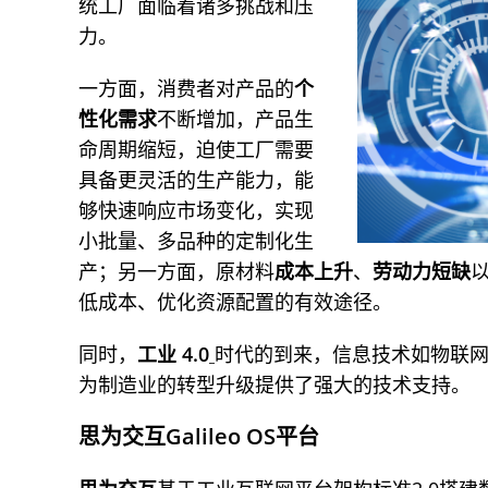
统工厂面临着诸多挑战和压
力。
一方面，消费者对产品的
个
性化需求
不断增加，产品生
命周期缩短，迫使工厂需要
具备更灵活的生产能力，能
够快速响应市场变化，实现
小批量、多品种的定制化生
产；另一方面，原材料
成本上升
、
劳动力短缺
低成本、优化资源配置的有效途径。
同时，
工业 4.0
时代的到来，信息技术如物联
为制造业的转型升级提供了强大的技术支持。
思为交互Galileo OS平台