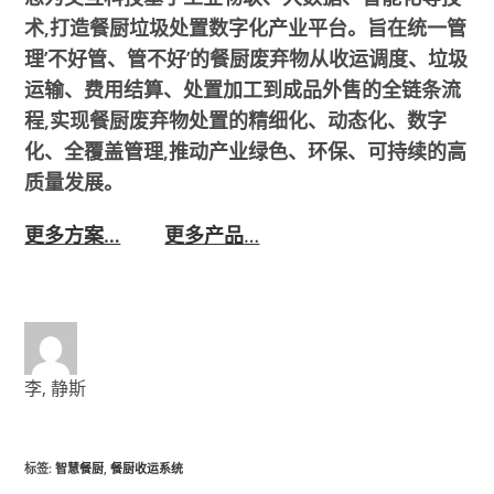
术,打造餐厨垃圾处置数字化产业平台。旨在统一管
理’不好管、管不好’的餐厨废弃物从收运调度、垃圾
运输、费用结算、处置加工到成品外售的全链条流
程,实现餐厨废弃物处置的精细化、动态化、数字
化、全覆盖管理,推动产业绿色、环保、可持续的高
质量发展。
更多方案…
更多产品
…
李, 静斯
标签
:
智慧餐厨
,
餐厨收运系统