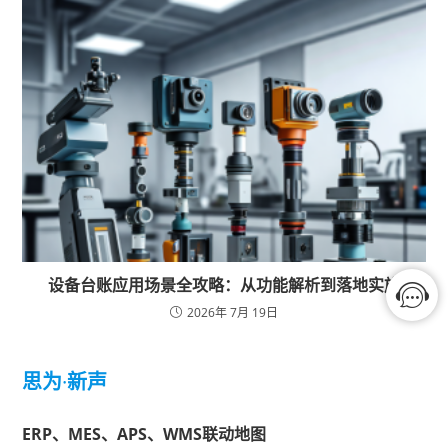
设备台账应用场景全攻略：从功能解析到落地实施
2026年 7月 19日
思为
·
新声
ERP、MES、APS、WMS联动地图