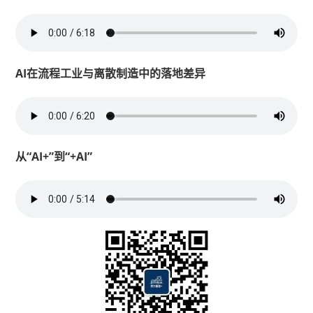
AI在流程工业与离散制造中的落地差异
从“AI+”到“+AI”