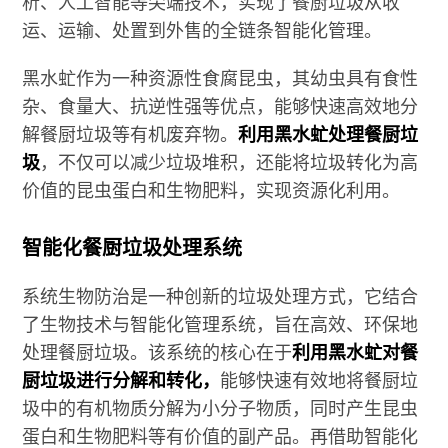
析、人工智能等尖端技术，实现了餐厨垃圾从收
运、运输、处置到外售的全链条智能化管理。
黑水虻作为一种资源性食腐昆虫，其幼虫具有食性
杂、食量大、抗逆性强等优点，能够快速高效地分
解餐厨垃圾等有机废弃物。
利用黑水虻处理餐厨垃
圾
，不仅可以减少垃圾堆积，还能将垃圾转化为高
价值的昆虫蛋白和生物肥料，实现资源化利用。
智能化餐厨垃圾处理系统
系统生物防治是一种创新的垃圾处理方式，它结合
了生物技术与智能化管理系统，旨在高效、环保地
处理餐厨垃圾。该系统的核心在于
利用黑水虻对餐
厨垃圾进行分解和转化，
能够快速有效地将餐厨垃
圾中的有机物质分解为小分子物质，同时产生昆虫
蛋白和生物肥料等有价值的副产品。再借助智能化