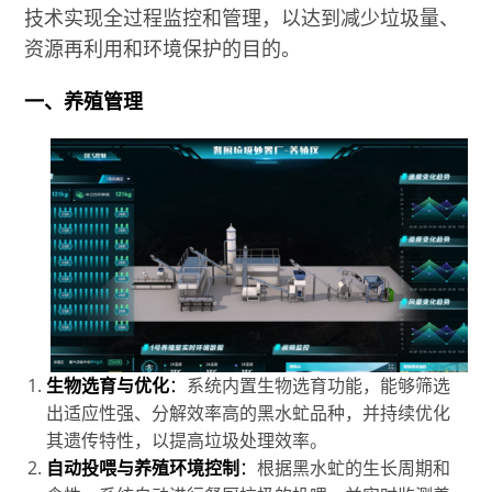
技术实现全过程监控和管理，以达到减少垃圾量、
资源再利用和环境保护的目的。
一、养殖管理
生物选育与优化
：
系统内置生物选育功能，能够筛选
出适应性强、分解效率高的黑水虻品种，并持续优化
其遗传特性，以提高垃圾处理效率。
自动投喂与养殖环境控制
：
根据黑水虻的生长周期和