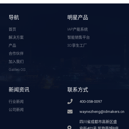
导航
明星产品
首页
IAP产能系统
解决方案
智能销售平台
产品
3D孪生工厂
合作伙伴
加入我们
Galileo OS
新闻资讯
联系方式
行业新闻
400-058-0097
公司新闻
waynezheng@idmakers.cn
四川省成都市高新区盛
安街401号 凯旋南城B座