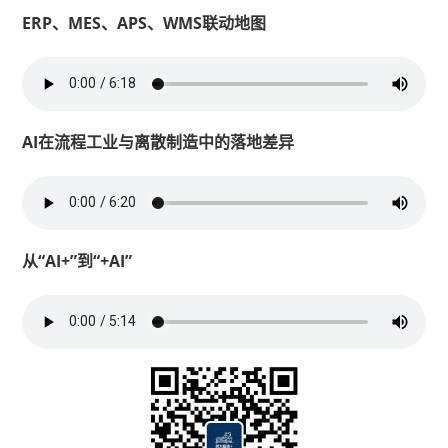
ERP、MES、APS、WMS联动地图
AI在流程工业与离散制造中的落地差异
从“AI+”到“+AI”