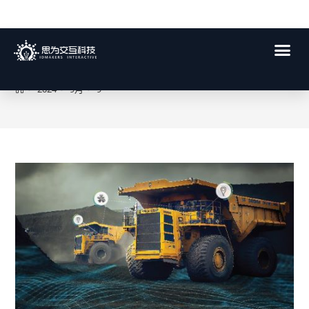
每日存档:2024年 9月 9日
>
2024
>
9月
>
9