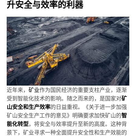
升安全与效率的利器
近年来，
矿业
作为国民经济的重要支柱产业，逐渐
受到智能化技术的影响。随之而来的，是国家对
矿
山安全和生产效率
的日益重视。《关于进一步加强
矿山安全生产工作的意见》明确要求加快矿山的
智
能化转型
，将安全与效率提升至新的高度。这种背
景下，矿业寻求一种全面提升安全性和生产效能的