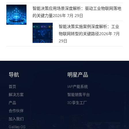
智能决策应用场景深度解析：驱动工业物联网落地
的关键力量
2026年 7月 29日
智能决策实施案例深度解析：工业
物联网转型的关键路径
2026年 7月
29日
导航
明星产品
首页
IAP产能系统
解决方案
智能销售平台
产品
3D孪生工厂
合作伙伴
加入我们
Galileo OS