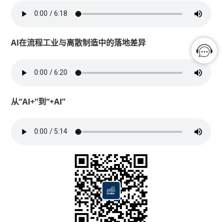
AI在流程工业与离散制造中的落地差异
从“AI+”到“+AI”