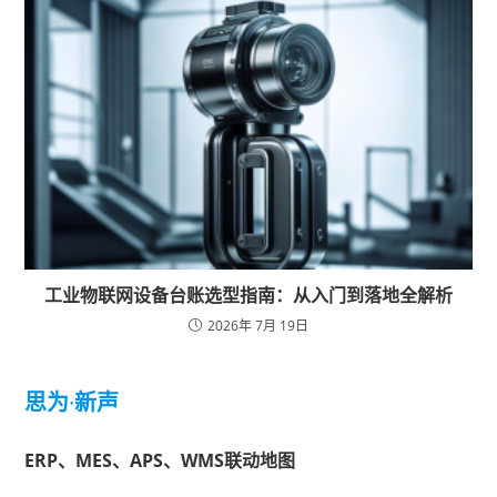
工业物联网设备台账选型指南：从入门到落地全解析
2026年 7月 19日
思为
·
新声
ERP、MES、APS、WMS联动地图