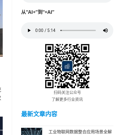
从“AI+”到“+AI”
。
统
扫码关注公众号
求
了解更多行业资讯
最新文章内容
工业物联网数据整合应用场景全解