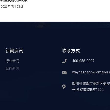
2026年 7月 23日
新闻资讯
联系方式
行业新闻
400-058-0097
公司新闻
waynezheng@idmakers
四川省成都市高新区盛安街
号 凯旋南城B座1502