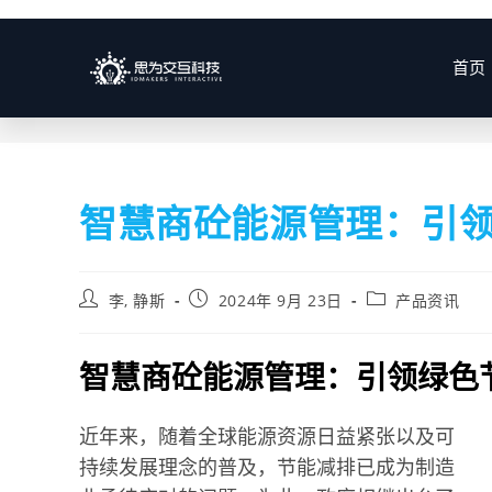
博客
首页
智慧商砼能源管理：引
李, 静斯
2024年 9月 23日
产品资讯
智慧商砼能源管理：引领绿色
近年来，随着全球能源资源日益紧张以及可
持续发展理念的普及，节能减排已成为制造