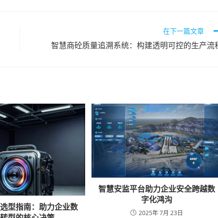
在下一篇文章
智慧商砼质量追溯系统：构建透明可控的生产流
智慧安监平台助力企业安全跨越数
字化鸿沟
检选型指南：助力企业数
2025年 7月 23日
化转型的核心决策