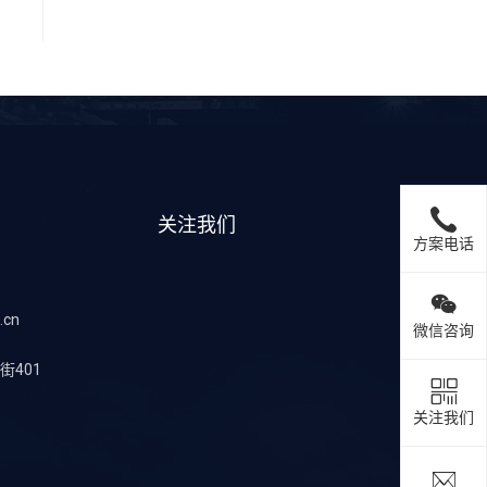
关注我们
方案电话
.cn
微信咨询
401
关注我们