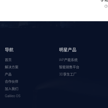
导航
明星产品
首页
IAP产能系统
解决方案
智能销售平台
产品
3D孪生工厂
合作伙伴
加入我们
Galileo OS