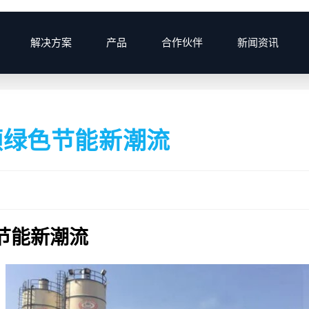
解决方案
产品
合作伙伴
新闻资讯
>
2024
>
领绿色节能新潮流
节能新潮流