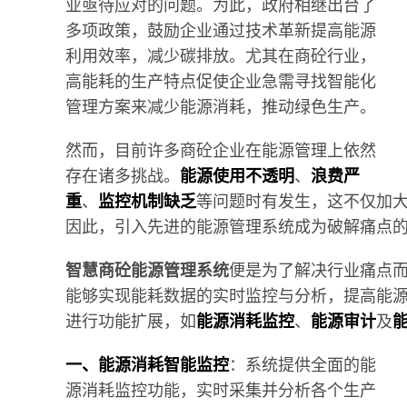
业亟待应对的问题。为此，政府相继出台了
多项政策，鼓励企业通过技术革新提高能源
利用效率，减少碳排放。尤其在商砼行业，
高能耗的生产特点促使企业急需寻找智能化
管理方案来减少能源消耗，推动绿色生产。
然而，目前许多商砼企业在能源管理上依然
存在诸多挑战。
能源使用不透明
、
浪费严
重
、
监控机制缺乏
等问题时有发生，这不仅加
因此，引入先进的能源管理系统成为破解痛点
智慧商砼能源管理系统
便是为了解决行业痛点
能够实现能耗数据的实时监控与分析，提高能
进行功能扩展，如
能源消耗监控
、
能源审计
及
一、能源消耗智能监控
：系统提供全面的能
源消耗监控功能，实时采集并分析各个生产