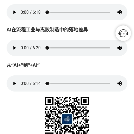
AI在流程工业与离散制造中的落地差异
从“AI+”到“+AI”