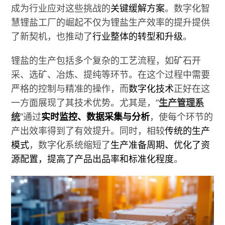
成为行业应对这些挑战的
关键缓解方案
。数字化智
慧锂盐工厂的崛起不仅为锂盐生产效率的提升提供
了新契机，也推动了
行业整体的转型和升级
。
锂盐的生产包括多个复杂的工艺流程，如矿石开
采、选矿、冶炼、提纯等环节。在这个过程中需要
严格的控制与精准的操作，而
数字化技术
正好在这
一方面展现了其技术优势。尤其是，“
生产管理系
统
”通过
实时监控、数据采集与分析
，使每个环节的
产出效率得到了有效提升。同时，相较
传统的生产
模式
，数字化系统缩短了
生产准备周期、优化了资
源配置，提高了产品出品率和标准化程度
。