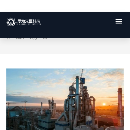
每日存档:2024年 10月 23日
>
2024
>
10月
>
23