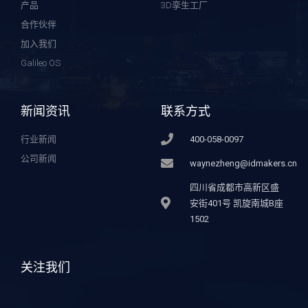
产品
3D孪生工厂
合作伙伴
加入我们
Galileo OS
新闻资讯
联系方式
行业新闻
400-058-0097
公司新闻
waynezheng@idmakers.cn
四川省成都市高新区盛
安街401号 凯旋南城B座
1502
关注我们