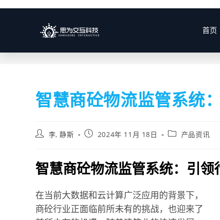
博客
首页
智慧商砼物流监管系统
李, 静斯
2024年 11月 18日
产品资讯
智慧商砼物流监管系统：引领
在当前大数据和云计算广泛应用的背景下，
商砼行业正面临前所未有的挑战，也迎来了