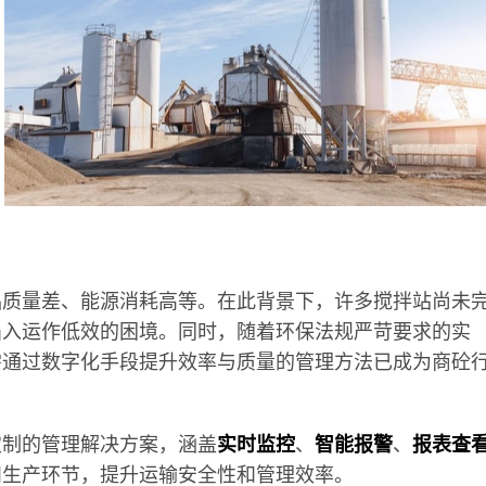
品质量差、能源消耗高等。在此背景下，许多搅拌站尚未
陷入运作低效的困境。同时，随着环保法规严苛要求的实
需通过数字化手段提升效率与质量的管理方法已成为商砼
定制的管理解决方案，涵盖
实时监控
、
智能报警
、
报表查
和生产环节，提升运输安全性和管理效率。