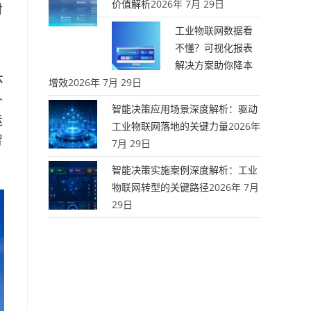
价值解析
2026年 7月 29日
对
工业物联网数据看
不懂？可视化报表
解决方案助你降本
环
增效
2026年 7月 29日
个
智能决策应用场景深度解析：驱动
运
工业物联网落地的关键力量
2026年
智
7月 29日
智能决策实施案例深度解析：工业
物联网转型的关键路径
2026年 7月
29日