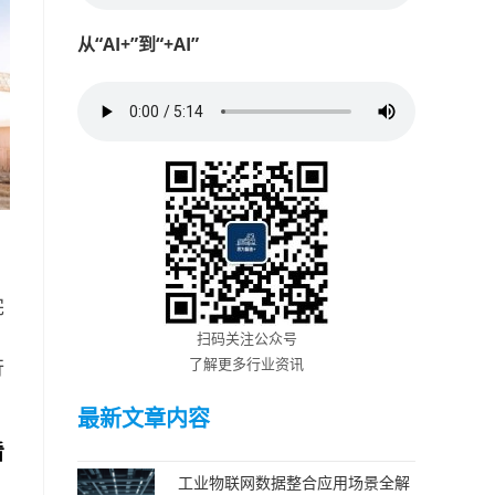
从“AI+”到“+AI”
完
扫码关注公众号
了解更多行业资讯
行
最新文章内容
看
工业物联网数据整合应用场景全解