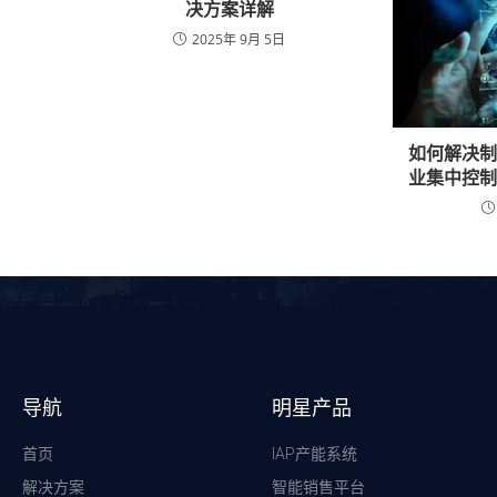
决方案详解
2025年 9月 5日
如何解决
业集中控
导航
明星产品
首页
IAP产能系统
解决方案
智能销售平台