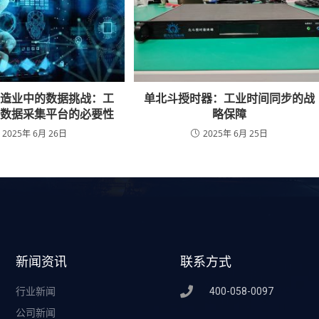
制造业中的数据挑战：工
单北斗授时器：工业时间同步的战
制数据采集平台的必要性
略保障
2025年 6月 26日
2025年 6月 25日
新闻资讯
联系方式
行业新闻
400-058-0097
公司新闻