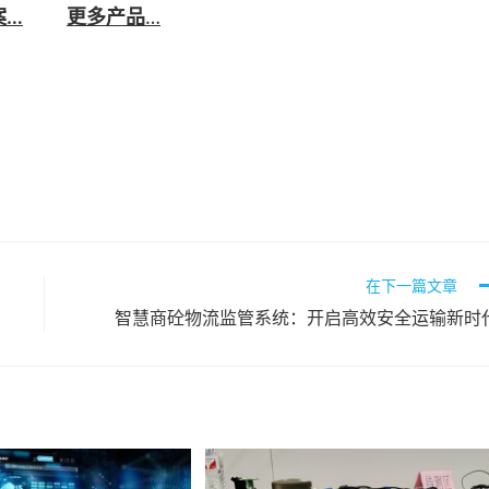
案…
更多产品
…
在下一篇文章
智慧商砼物流监管系统：开启高效安全运输新时