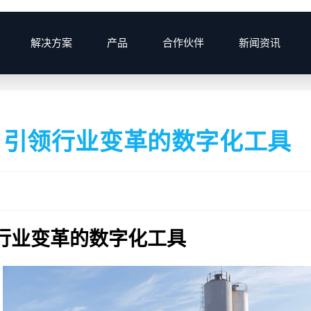
解决方案
产品
合作伙伴
新闻资讯
>
2024
>
11月
>
18
>
：引领行业变革的数字化工具
行业变革的数字化工具