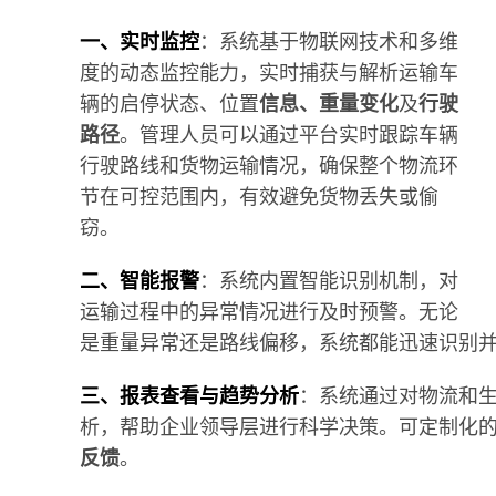
一、实时监控
：系统基于物联网技术和多维
度的动态监控能力，实时捕获与解析运输车
辆的启停状态、位置
信息、重量变化
及
行驶
路径
。管理人员可以通过平台实时跟踪车辆
行驶路线和货物运输情况，确保整个物流环
节在可控范围内，有效避免货物丢失或偷
窃。
二、智能报警
：系统内置智能识别机制，对
运输过程中的异常情况进行及时预警。无论
是重量异常还是路线偏移，系统都能迅速识别
三、报表查看与趋势分析
：系统通过对物流和
析，帮助企业领导层进行科学决策。可定制化
反馈
。