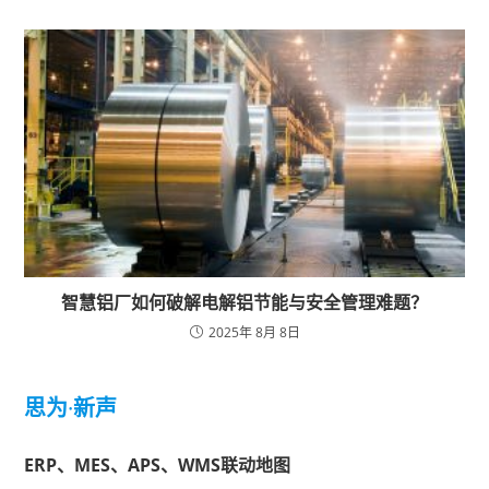
智慧铝厂如何破解电解铝节能与安全管理难题？
2025年 8月 8日
思为
·
新声
ERP、MES、APS、WMS联动地图