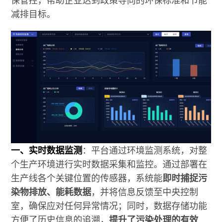
减排目标。
一、实时数据监测
：平台通过环境监测系统，对整
个生产环境进行实时数据采集和监控。通过部署在
生产线各个关键位置的传感器，系统能
即时捕捉污
染物排放、能耗数据
，并将信息反馈至中央控制
室，确保应对任何异常情况；同时，数据存储功能
方便了历史信息的追溯，
提升了污染处理的有效