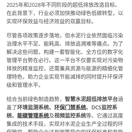
2025年和2028年不同阶段的超低排放改造目标。
在此背景下，行业必须加快推动绿色低碳转型，以
实现环保效益与经济效益的双赢目标。
尽管各项政策逐步落地，但水泥行业依然面临污染
治理水平不足、能耗高、排放追溯难等痛点。为了
解决这些问题，构建一套智能化、全方位的数字化
管理平台势在必行。这一平台不仅要实现对污染物
排放的精准监控，还需兼具资源与能源的精细化管
理特色，助力企业实现节能减排的同时提升环保评
级和管理水平。
结合当前绿色制造趋势，
智慧水泥超低排放平台
涵
盖了
环境监测系统、
环保门禁系统
、DCS监控系
统、
能碳管理系统
及
视频监控系统
等。它通过高度
集成的技术手段，实现对水泥企业生产全过程的环
保管控，帮助企业达到政策导向的环保标准和节能