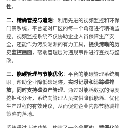
性
。
二、精确管控与追溯
：利用先进的视频监控和环保
门禁系统，平台能对厂区的每一个角落进行精确监
控。视频监控系统不仅协助企业人员保障生产安
全，还能作为污染溯源的有力工具，
提供清晰的历
史监控画面
，帮助管理层对违规事件进行查找与整
改。
三、能碳管理与节能优化
：平台的能碳管理系统着
眼于帮助企业降低碳足迹，
实时记录和追踪碳排
放，同时支持碳资产管理
。通过对能耗数据的深度
挖掘和分析，系统向管理人员提供降低能耗、优化
生产过程的有效建议，从而促进企业内部节能减排
策略的落地。
系统通过上述功能，构建了一个
全面的、精细化
的