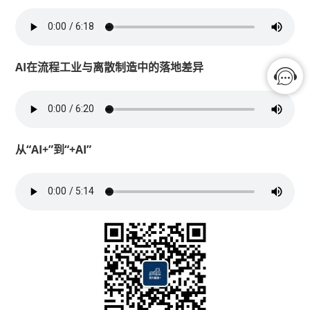
AI在流程工业与离散制造中的落地差异
从“AI+”到“+AI”