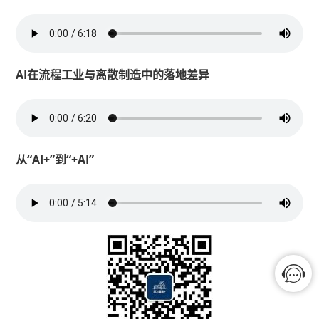
AI在流程工业与离散制造中的落地差异
从“AI+”到“+AI”