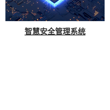
智慧安全管理系统
系统立足国家关于加强安全生产信息化建设的政策
要求,以”工业互联网+安全生产“为引领,综合利用物
联网、大数据、人工智能等新一代信息技术,构建覆
盖安全风险分级管控、隐患排查治理、重大危险源
监测监控、应急管理、事故管理等业务场景的一体
化智慧安全管理平台。通过对企业内部及外部安全
数据的汇聚融合与智能分析,实现安全生产全要素管
理、全过程控制、全方位感知,推动企业安全管理由
被动应对向主动预防转变,持续提升企业本质安全水
平。