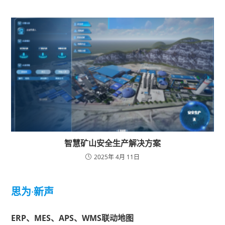
智慧矿山安全生产解决方案
2025年 4月 11日
思为
·
新声
ERP、MES、APS、WMS联动地图