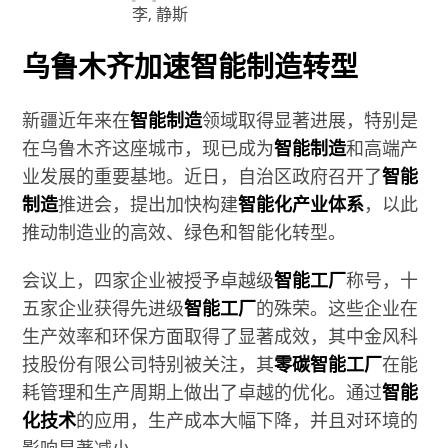
李, 静斯
乌鲁木齐加速智能制造转型
新疆近年来在
智能制造
领域取得显著进展，特别是
在乌鲁木齐这座城市，现已成为
智能制造
和高端产
业发展的重要基地。近日，自治区政府召开了
智能
制造
推进会，提出加快构建
智能化产业体系
，以此
推动制造业的高效、绿色和智能化转型。
会议上，四家企业被授予卓越级
智能工厂
称号，十
五家企业获得先进级
智能工厂
的殊荣。这些企业在
生产效率和环保方面取得了显著成效，其中金风科
技股份有限公司特别被关注，其
零碳智能工厂
在能
耗管理和生产周期上做出了卓越的优化。通过
智能
化技术
的应用，生产成本大幅下降，并且对环境的
影响显著减小。