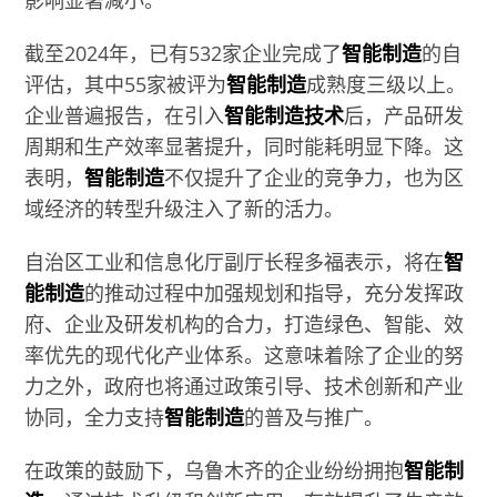
截至2024年，已有532家企业完成了
智能制造
的自
评估，其中55家被评为
智能制造
成熟度三级以上。
企业普遍报告，在引入
智能制造技术
后，产品研发
周期和生产效率显著提升，同时能耗明显下降。这
表明，
智能制造
不仅提升了企业的竞争力，也为区
域经济的转型升级注入了新的活力。
自治区工业和信息化厅副厅长程多福表示，将在
智
能制造
的推动过程中加强规划和指导，充分发挥政
府、企业及研发机构的合力，打造绿色、智能、效
率优先的现代化产业体系。这意味着除了企业的努
力之外，政府也将通过政策引导、技术创新和产业
协同，全力支持
智能制造
的普及与推广。
在政策的鼓励下，乌鲁木齐的企业纷纷拥抱
智能制