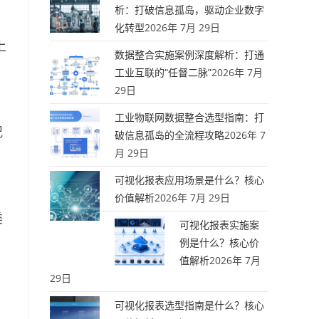
析：打破信息孤岛，驱动企业数字
化转型
2026年 7月 29日
上
数据整合实施案例深度解析：打通
工业互联的“任督二脉”
2026年 7月
29日
工业物联网数据整合选型指南：打
况
破信息孤岛的全流程攻略
2026年 7
月 29日
可视化报表应用场景是什么？核心
价值解析
2026年 7月 29日
类
可视化报表实施案
例是什么？核心价
值解析
2026年 7月
29日
。
可视化报表选型指南是什么？核心