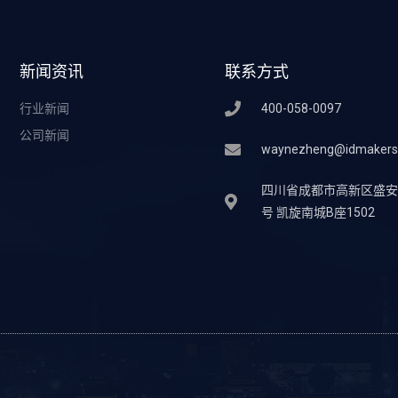
新闻资讯
联系方式
行业新闻
400-058-0097
公司新闻
waynezheng@idmakers
四川省成都市高新区盛安街
号 凯旋南城B座1502