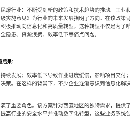
称民爆行业）不断受到新的政策和技术趋势的推动。工业
升级实施意见》为行业的未来发展指明了方向。在该政策
在积极推动向信息化和高质量转型。这种转型不仅是为了
安全隐患、资源浪费、效率低下等痛点问题。
重后果：
可持续发展；效率低下导致作业进度缓慢，影响项目交付
和决策。在这样的背景下，不少企业逐渐意识到信息化解
扮演了重要角色。该方案针对西藏地区的独特需求，提供
以提高行业的安全水平并推动数字化转型。这些业务系统