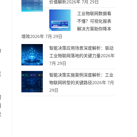
价值解析
2026年 7月 29日
工业物联网数据看
不懂？可视化报表
解决方案助你降本
增效
2026年 7月 29日
智能决策应用场景深度解析：驱动
力
工业物联网落地的关键力量
2026年
7月 29日
竞
智能决策实施案例深度解析：工业
物联网转型的关键路径
2026年 7月
29日
的
和
续