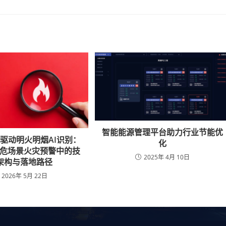
智能能源管理平台助力行业节能优
驱动明火明烟AI识别：
化
在高危场景火灾预警中的技
2025年 4月 10日
架构与落地路径
2026年 5月 22日