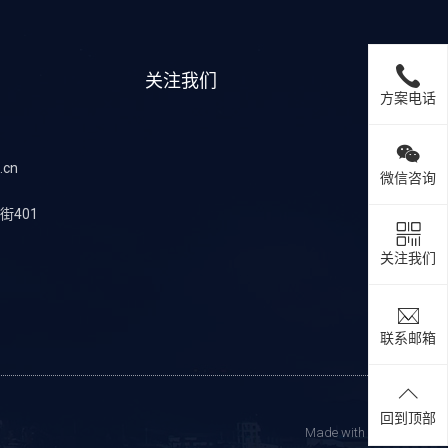
关注我们
方案电话
.cn
微信咨询
401
关注我们
联系邮箱
回到顶部
Made with
❤
by siwei