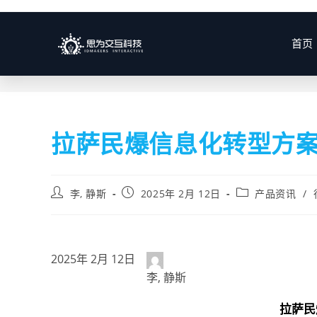
博客
首页
拉萨民爆信息化转型方
李, 静斯
2025年 2月 12日
产品资讯
/
2025年 2月 12日
李, 静斯
拉萨民