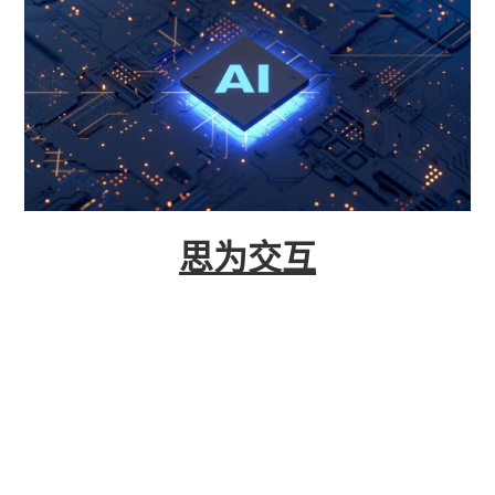
思为交互
思为交互是一家“从云到端”的新型物联网及工业4.0
技术公司，可以为各类生产制造型企业提供从硬件
到云端全套的解决方案。我公司Galileo OS数据基
座融合AI大模型、数据中台、物联网等技术，推动
制造业工厂数字化转型。从数字化车间到智能工
厂，全面覆盖安全、生产、质量、设备管理等业