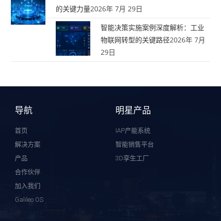
的关键力量
2026年 7月 29日
智能决策实施案例深度解析：工业
物联网转型的关键路径
2026年 7月
29日
导航
明星产品
首页
IAP产能系统
解决方案
智能销售平台
产品
3D孪生工厂
合作伙伴
加入我们
Galileo OS