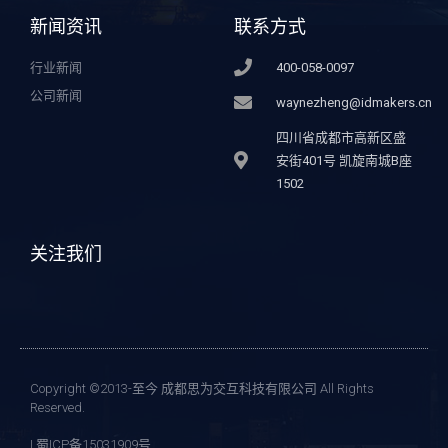
新闻资讯
联系方式
行业新闻
400-058-0097
公司新闻
waynezheng@idmakers.cn
四川省成都市高新区盛
安街401号 凯旋南城B座
1502
关注我们
Copyright ©2013-至今 成都思为交互科技有限公司 All Rights
Reserved.
| 蜀ICP备15031909号