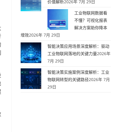
价值解析
2026年 7月 29日
工业物联网数据看
不懂？可视化报表
大
解决方案助你降本
增效
2026年 7月 29日
行
的
智能决策应用场景深度解析：驱动
制
工业物联网落地的关键力量
2026年
7月 29日
智能决策实施案例深度解析：工业
设
物联网转型的关键路径
2026年 7月
也
29日
湿
数