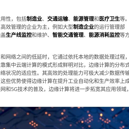
适用性，包括
制造业
、
交通运输
、
能源管理
和
医疗卫生
等
、高效管理的企业为主，例如大型
制造企业
的运行管理部
涵盖
生产线监控
和维护、
智能交通管理
、
能源消耗监控
等
力和网络之间的低延时，它通过依托本地的数据处理过程
依靠集中云端计算的模式形成鲜明对比，边缘计算的分布
网络状况的适应性。其高效的处理能力可极大减少数据传
。这些优势使得边缘计算在提升工业自动化和生产效率上
网和5G技术的普及，边缘计算将进一步拓宽其应用领域