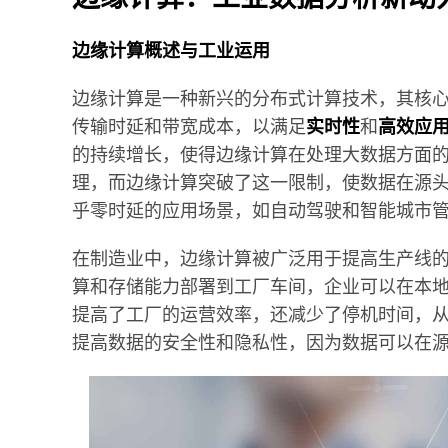
边缘计算概述与工业运用
边缘计算是一种新兴的分布式计算技术，其核
传输时延和带宽成本，以满足
实时性
和
高效应
的持续增长，使得边缘计算在处理大数据方面
理，而边缘计算突破了这一限制，使数据在源
乎零时延的应用场景，如自动驾驶和智能城市
在制造业中，边缘计算被广泛用于提高生产线
算和存储能力部署到工厂车间，企业可以在本
提高了工厂的运营效率，还减少了停机时间，
提高数据的安全性和隐私性，因为数据可以在