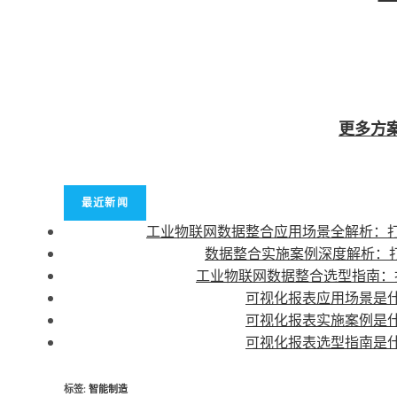
思为交互是一家“从云到端”的新型物联网及工业
端全套的解决方案。我公司Galileo OS数
厂数字化转型。从数字化车间到智能工
更多方
最近新闻
工业物联网数据整合应用场景全解析：
数据整合实施案例深度解析：打
工业物联网数据整合选型指南：
可视化报表应用场景是
可视化报表实施案例是
可视化报表选型指南是
标签
:
智能制造