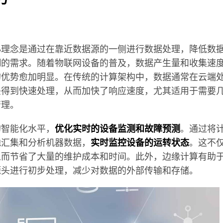
心理念是通过在靠近数据源的一侧进行数据处理，降低数
用
的需求。随着物联网设备的普及，数据产生量和收集速
的优势愈加明显。在传统的计算架构中，数据通常在云端
头得到快速处理，从而加快了响应速度，尤其适用于需要
管理。
的智能化水平，
优化实时的设备监测和故障预测
。通过将
地汇集和分析机器数据，
实时监控设备的运转状态
。这不
从而节省了大量的维护成本和时间。此外，边缘计算有助
源头进行初步处理，减少对数据的外部传输和存储。