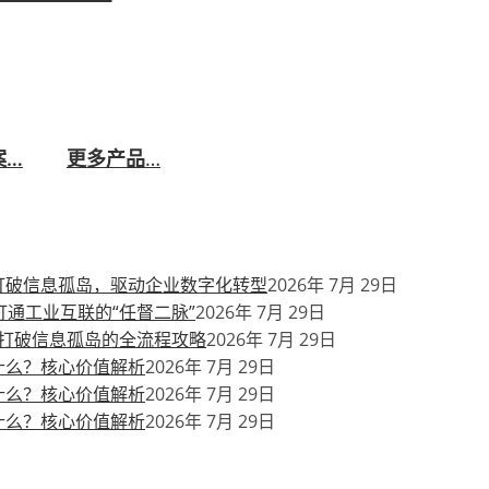
4.0技术公司，可以为各类生产制造型企业提供从硬件到
据基座融合AI大模型、数据中台、物联网等技术，推动制造业
厂，全面覆盖安全、生产、质量、设备管理等业务。
案…
更多产品
…
打破信息孤岛，驱动企业数字化转型
2026年 7月 29日
通工业互联的“任督二脉”
2026年 7月 29日
打破信息孤岛的全流程攻略
2026年 7月 29日
什么？核心价值解析
2026年 7月 29日
什么？核心价值解析
2026年 7月 29日
什么？核心价值解析
2026年 7月 29日