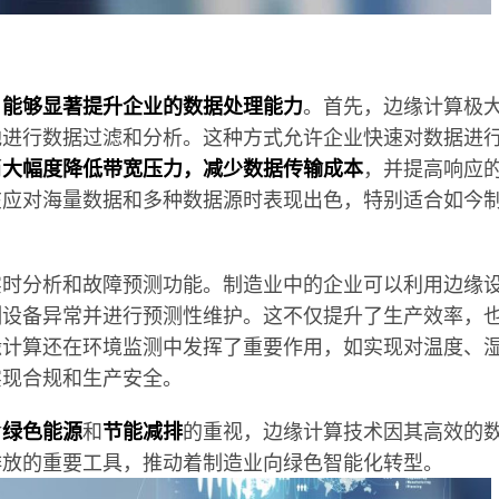
，
能够显著提升企业的数据处理能力
。首先，边缘计算极
地进行数据过滤和分析。这种方式允许企业快速对数据进
而
大幅度降低带宽压力，减少数据传输成本
，并提高响应
在应对海量数据和多种数据源时表现出色，特别适合如今
实时分析和故障预测功能。制造业中的企业可以利用边缘
测设备异常并进行预测性维护。这不仅提升了生产效率，
缘计算还在环境监测中发挥了重要作用，如实现对温度、
实现合规和生产安全。
对
绿色能源
和
节能减排
的重视，边缘计算技术因其高效的
排放的重要工具，推动着制造业向绿色智能化转型。