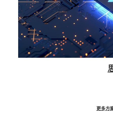
思为交互是一家“从云到端”的新型物联网及工业
端全套的解决方案。我公司Galileo OS数
厂数字化转型。从数字化车间到智能工
更多方