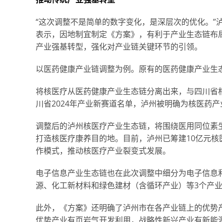
“这次调整不是简单的数字变化，是深层次的优化。”
表示，因地制宜制定《方案》，有利于产业生态链布
产业强基转型，强化对产业链关键环节的引领。
以医药健康产业链调整为例。原有的医药健康产业生
将核医疗从医药健康产业生态链分离出来，与四川省
川省2024年产业新赛道名单，泸州被明确为核医药产
调整后的泸州核医疗产业生态链，将围绕医用同位素
打造核医疗康养目的地。目前，泸州已筹建10亿元核
作模式，推动核医疗产业裂变式发展。
电子信息产业生态链也在此次调整中细分为电子信息
源、化工新材料和绿色建材（含循环产业）等3个产
此外，《方案》还明确了泸州市在各产业链上的优势
优势产业有页岩气开发利用，战略性新兴产业有新能