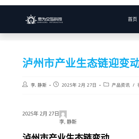
博客
首页
泸州市产业生态链迎变
李, 静斯
2025年 2月 27日
产品资讯
/
2025年 2月 27日
李, 静斯
泸州市产业生态链变动