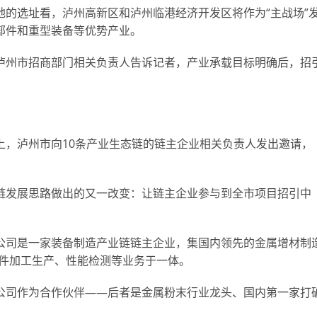
的选址看，泸州高新区和泸州临港经济开发区将作为“主战场”
部件和重型装备等优势产业。
泸州市招商部门相关负责人告诉记者，产业承载目标明确后，招
会上，泸州市向10条产业生态链的链主企业相关负责人发出邀请，
链发展思路做出的又一改变：让链主企业参与到全市项目招引中
公司是一家装备制造产业链链主企业，集国内领先的金属增材制
组件加工生产、性能检测等业务于一体。
公司作为合作伙伴——后者是金属粉末行业龙头、国内第一家打