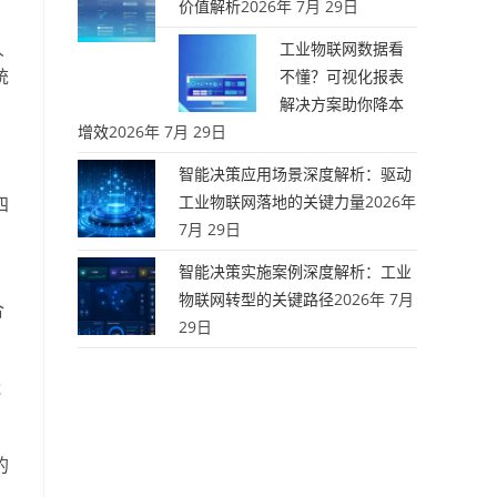
价值解析
2026年 7月 29日
人
工业物联网数据看
统
不懂？可视化报表
解决方案助你降本
增效
2026年 7月 29日
智能决策应用场景深度解析：驱动
工业物联网落地的关键力量
2026年
四
7月 29日
智能决策实施案例深度解析：工业
，
物联网转型的关键路径
2026年 7月
合
29日
能
的