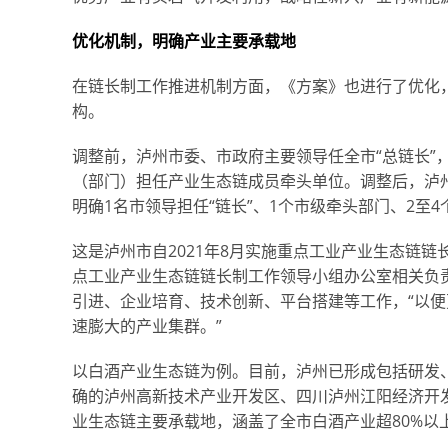
优化机制，明确产业主要承载地
在链长制工作推进机制方面，《方案》也进行了优化
构。
调整前，泸州市委、市政府主要领导任全市“总链长”
（部门）担任产业生态链成员牵头单位。调整后，泸州
明确1名市领导担任“链长”、1个市级牵头部门、2至
这是泸州市自2021年8月实施重点工业产业生态链
点工业产业生态链链长制工作领导小组办公室相关负
引进、企业培育、技术创新、平台搭建等工作，“以
速膨大的产业集群。”
以白酒产业生态链为例。目前，泸州已形成包括研发
确的泸州高新技术产业开发区、四川泸州江阳经济开
业生态链主要承载地，涵盖了全市白酒产业超80%以