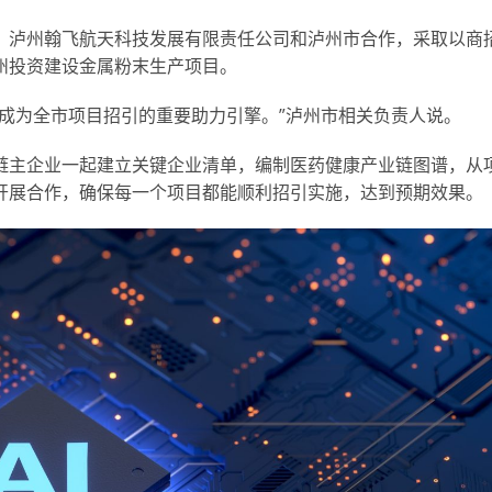
，泸州翰飞航天科技发展有限责任公司和泸州市合作，采取以商
州投资建设金属粉末生产项目。
成为全市项目招引的重要助力引擎。”泸州市相关负责人说。
链主企业一起建立关键企业清单，编制医药健康产业链图谱，从
开展合作，确保每一个项目都能顺利招引实施，达到预期效果。