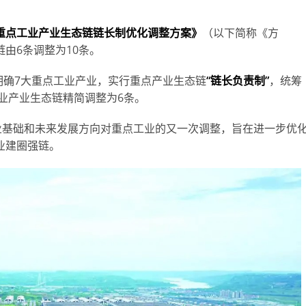
重点工业产业生态链链长制优化调整方案》
（以下简称《方
由6条调整为10条。
，明确7大重点工业产业，实行重点产业生态链
“链长负责制”
，统筹
工业产业生态链精简调整为6条。
业基础和未来发展方向对重点工业的又一次调整，旨在进一步优
业建圈强链。