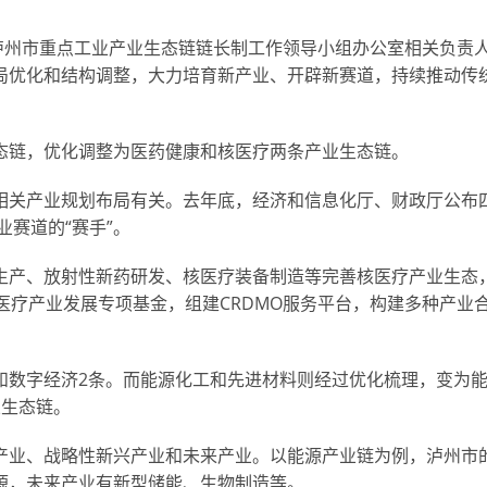
泸州市重点工业产业生态链链长制工作领导小组办公室相关负责
局优化和结构调整，大力培育新产业、开辟新赛道，持续推动传
态链，优化调整为医药健康和核医疗两条产业生态链。
相关产业规划布局有关。去年底，经济和信息化厅、财政厅公布
业赛道的“赛手”。
生产、放射性新药研发、核医疗装备制造等完善核医疗产业生态
医疗产业发展专项基金，组建CRDMO服务平台，构建多种产业
和数字经济2条。而能源化工和先进材料则经过优化梳理，变为
业生态链。
产业、战略性新兴产业和未来产业。以能源产业链为例，泸州市
源，未来产业有新型储能、生物制造等。