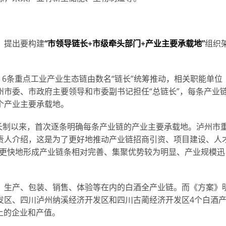
，提出要构建
“市领导链长+市级牵头部门+产业主要承载地”
组织
，6条重点工业产业生态链由数名“链长”统筹推动，相关职能单位
市委、市政府主要领导和市委副书记担任“总链长”，每条产业
4个产业主要承载地。
链长制以来，首次逐条明确每条产业链的产业主要承载地。泸州市
责人介绍，这是为了更好地推动产业链招商引资、项目建设、人
便更快地形成产业链条相对完善、集聚优势较为明显、产业规模迅
、生产、包装、销售、体验等在内的白酒全产业链。而《方案》
发区、四川泸州纳溪经济开发区和四川古蔺经济开发区4个白酒
上的企业和产值。