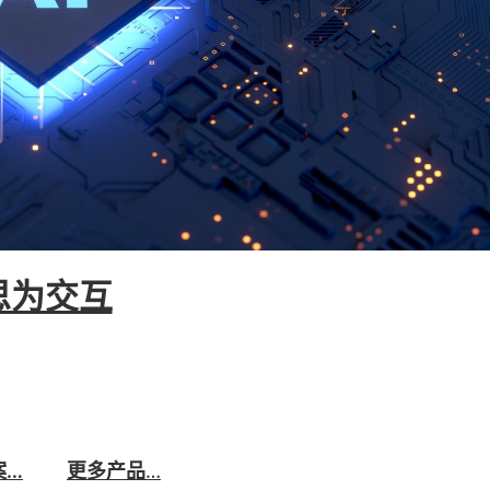
思为交互
4.0技术公司，可以为各类生产制造型企业提供从硬件到
据基座融合AI大模型、数据中台、物联网等技术，推动制造业
厂，全面覆盖安全、生产、质量、设备管理等业务。
案…
更多产品
…