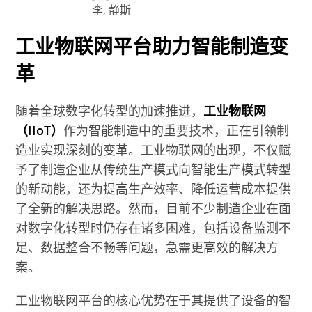
李, 静斯
工业物联网平台助力智能制造变
革
随着全球数字化转型的加速推进，
工业物联网
（IIoT）
作为智能制造中的重要技术，正在引领制
造业实现深刻的变革。工业物联网的出现，不仅赋
予了制造企业从传统生产模式向智能生产模式转型
的新动能，还为提高生产效率、降低运营成本提供
了全新的解决思路。然而，目前不少制造企业在面
对数字化转型时仍存在诸多困难，包括设备监测不
足、数据整合不畅等问题，急需更高效的解决方
案。
工业物联网平台的核心优势在于其提供了设备的智