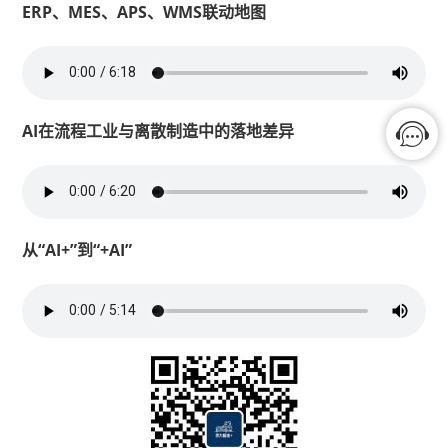
ERP、MES、APS、WMS联动地图
AI在流程工业与离散制造中的落地差异
从“AI+”到“+AI”