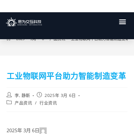
博客
>
2025
>
3月
>
6
>
产品资讯
>
工业物联网平台助力智能制造变革
工业物联网平台助力智能制造变革
李, 静斯
2025年 3月 6日
产品资讯
/
行业资讯
2025年 3月 6日