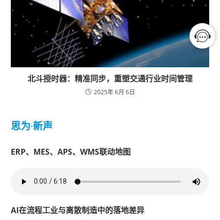
北斗授时器：精准同步，重塑交通行业时间管理
2025年 6月 6日
思为
·
新声
ERP、MES、APS、WMS联动地图
AI在流程工业与离散制造中的落地差异