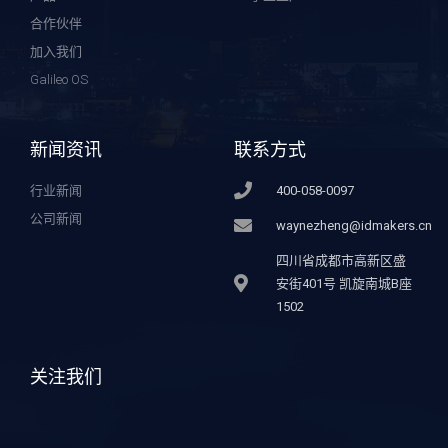
合作伙伴
加入我们
Galileo OS
新闻资讯
联系方式
行业新闻
400-058-0097
公司新闻
waynezheng@idmakers.cn
四川省成都市高新区盛
安街401号 凯旋南城B座
1502
关注我们