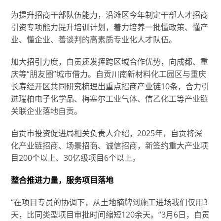
为提升招商干部队伍能力，沿滩区今年制定干部人才招商
引资专项能力提升培训计划，着力培养一批懂政策、懂产
业、懂企业、善谈判的高素质专业化人才队伍。
加大招引力度，自贡还发挥跨区域合作优势，向成都、重
庆等“朋友圈”城市借力。自贡川南新材料化工园区与重庆
长寿经开区共同研究梳理出重点招商产业链10条，合力引
进瑞柏电子化学品、梅塞尔工业气体、信乙化工等产业链
关联企业落地自贡。
自贡市投资促进局相关负责人介绍，2025年，自贡将深
化产业链招商、场景招商、诚信招商，新签约重大产业项
目200个以上、30亿级项目6个以上。
整合推进力量，服务项目落地
“在项目专员的协调下，从土地摘牌到施工进场我们仅用3
天，比同类型项目审批时间缩短120余天。”3月6日，自贡