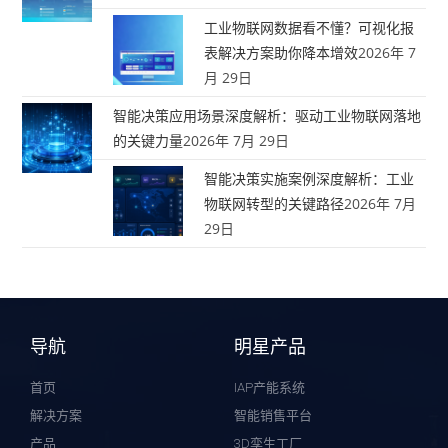
工业物联网数据看不懂？可视化报
表解决方案助你降本增效
2026年 7
月 29日
智能决策应用场景深度解析：驱动工业物联网落地
的关键力量
2026年 7月 29日
智能决策实施案例深度解析：工业
物联网转型的关键路径
2026年 7月
29日
导航
明星产品
首页
IAP产能系统
解决方案
智能销售平台
产品
3D孪生工厂