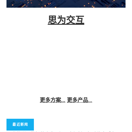
思为交互
思为交互是一家“从云到端”的新型物联网及工业4.0
技术公司，可以为各类生产制造型企业提供从硬件
到云端全套的解决方案。我公司Galileo OS数据基
座融合AI大模型、数据中台、物联网等技术，推动
制造业工厂数字化转型。从数字化车间到智能工
厂，全面覆盖安全、生产、质量、设备管理等业
务。
更多方案…
更多产品
…
最近新闻