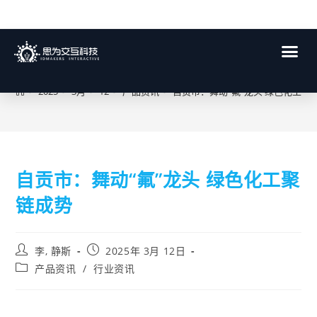
博客
>
2025
>
3月
>
12
>
产品资讯
>
自贡市：舞动“氟”龙头 绿色化工聚
自贡市：舞动“氟”龙头 绿色化工聚
链成势
李, 静斯
2025年 3月 12日
产品资讯
/
行业资讯