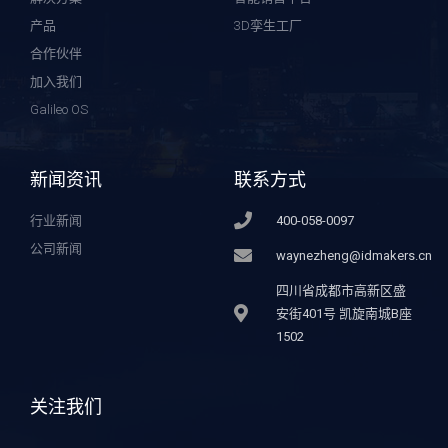
产品
3D孪生工厂
合作伙伴
加入我们
Galileo OS
新闻资讯
联系方式
行业新闻
400-058-0097
公司新闻
waynezheng@idmakers.cn
四川省成都市高新区盛
安街401号 凯旋南城B座
1502
关注我们