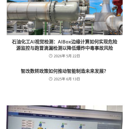
石油化工AI视觉检测：AIBox边缘计算如何实现危险
源监控与跑冒滴漏检测以降低爆炸中毒事故风险
2026年 5月 22日
智改数转政策如何推动智能制造未来发展？
2025年 6月 13日