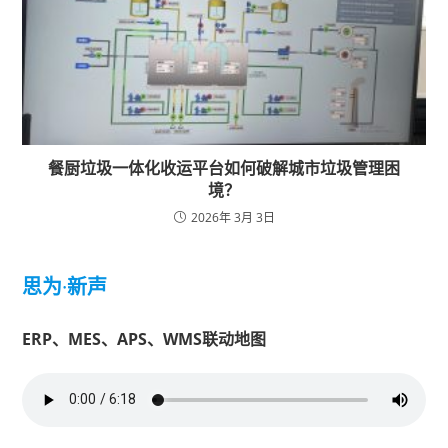
餐厨垃圾一体化收运平台如何破解城市垃圾管理困
境？
2026年 3月 3日
思为
·
新声
ERP、MES、APS、WMS联动地图