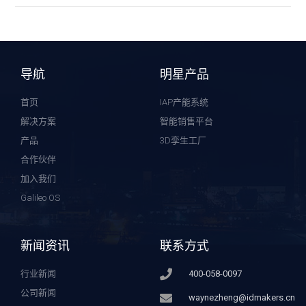
导航
明星产品
首页
IAP产能系统
解决方案
智能销售平台
产品
3D孪生工厂
合作伙伴
加入我们
Galileo OS
新闻资讯
联系方式
行业新闻
400-058-0097
公司新闻
waynezheng@idmakers.cn