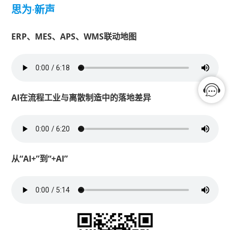
思为
·
新声
ERP、MES、APS、WMS联动地图
AI在流程工业与离散制造中的落地差异
从“AI+”到“+AI”