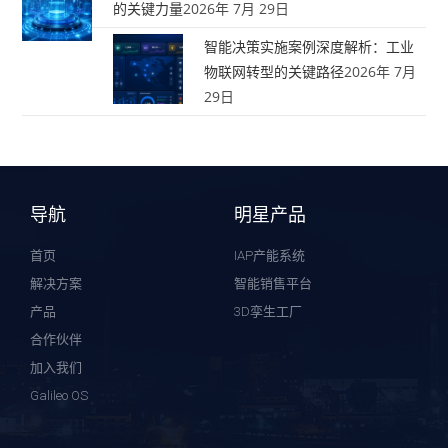
的关键力量
2026年 7月 29日
智能决策实施案例深度解析：工业
物联网转型的关键路径
2026年 7月
29日
导航
明星产品
首页
IAP产能系统
解决方案
智能销售平台
产品
3D孪生工厂
合作伙伴
加入我们
Galileo OS