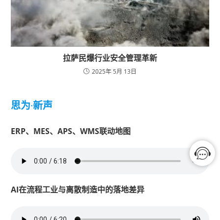
拉萨民爆行业安全管理革新
2025年 5月 13日
思为
·
新声
ERP、MES、APS、WMS联动地图
AI在流程工业与离散制造中的落地差异