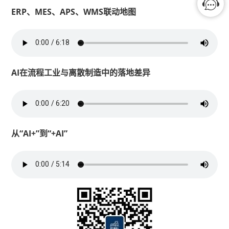
ERP、MES、APS、WMS联动地图
AI在流程工业与离散制造中的落地差异
从“AI+”到“+AI”