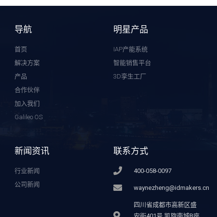
导航
明星产品
首页
IAP产能系统
解决方案
智能销售平台
产品
3D孪生工厂
合作伙伴
加入我们
Galileo OS
新闻资讯
联系方式
行业新闻
400-058-0097
公司新闻
waynezheng@idmakers.cn
四川省成都市高新区盛
安街401号 凯旋南城B座