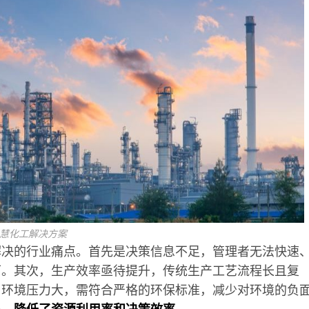
慧化工解决方案
解决的行业痛点。首先是决策信息不足，管理者无法快速
下。其次，生产效率亟待提升，传统生产工艺流程长且复
，环境压力大，需符合严格的环保标准，减少对环境的负
岛，
降低了资源利用率和决策效率
。