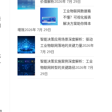
价值解析
2026年 7月 29日
工业物联网数据看
不懂？可视化报表
差
解决方案助你降本
问
增效
2026年 7月 29日
智能决策应用场景深度解析：驱动
工业物联网落地的关键力量
2026年
7月 29日
比
智能决策实施案例深度解析：工业
一
物联网转型的关键路径
2026年 7月
29日
，