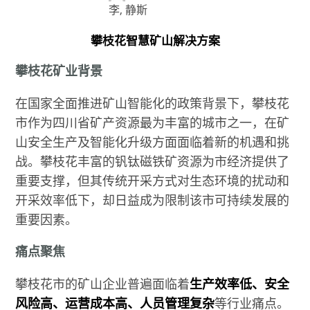
李, 静斯
攀枝花智慧矿山解决方案
攀枝花矿业背景
在国家全面推进矿山智能化的政策背景下，攀枝花
市作为四川省矿产资源最为丰富的城市之一，在矿
山安全生产及智能化升级方面面临着新的机遇和挑
战。攀枝花丰富的钒钛磁铁矿资源为市经济提供了
重要支撑，但其传统开采方式对生态环境的扰动和
开采效率低下，却日益成为限制该市可持续发展的
重要因素。
痛点聚焦
攀枝花市的矿山企业普遍面临着
生产效率低、安全
风险高、运营成本高、人员管理复杂
等行业痛点。