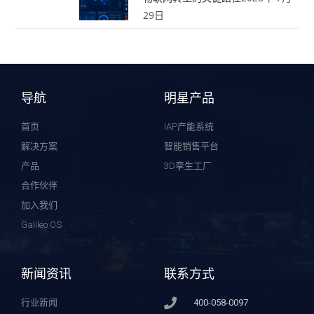
29日
导航
明星产品
首页
IAP产能系统
解决方案
智能销售平台
产品
3D孪生工厂
合作伙伴
加入我们
Galileo OS
新闻资讯
联系方式
行业新闻
400-058-0097