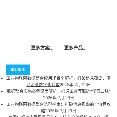
据、人工智能和云计算技术，实现矿山生产的智能
化、精细化和高效化管理。该方案集成了实时监
控、智能分析、自动化控制等功能，帮助矿山企业
提升生产效率、降低运营成本、提高安全性。 立即
咨询
更多方案…
更多产品
…
最近新闻
工业物联网数据整合应用场景全解析：打破信息孤岛，驱
动企业数字化转型
2026年 7月 29日
数据整合实施案例深度解析：打通工业互联的“任督二脉”
2026年 7月 29日
工业物联网数据整合选型指南：打破信息孤岛的全流程攻
略
2026年 7月 29日