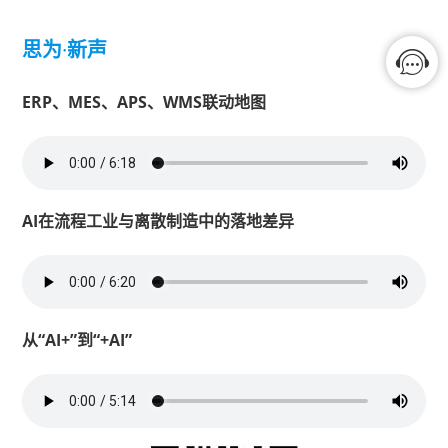
思为
·
新声
ERP、MES、APS、WMS联动地图
AI在流程工业与离散制造中的落地差异
从“AI+”到“+AI”