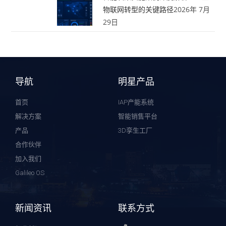
物联网转型的关键路径
2026年 7月
29日
导航
明星产品
首页
IAP产能系统
解决方案
智能销售平台
产品
3D孪生工厂
合作伙伴
加入我们
Galileo OS
新闻资讯
联系方式