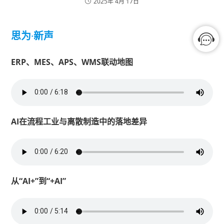
2025年 4月 17日
思为
·
新声
ERP、MES、APS、WMS联动地图
AI在流程工业与离散制造中的落地差异
从“AI+”到“+AI”