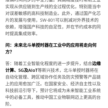
实现从供应链到生产线的全过程优化，特别是当中
对误差敏感的高科技制造业。此外，通过国产化芯
片的发展与使用，SW-801可以削减对外界技术的
依赖，增强国产科技的自足性，并在节约成本的同
时提高集成效率。
问：未来北斗单授时器在工业中的应用将走向何
方？
答：随着工业智能化程度的进一步提升，结合
边缘
计算、5G及AIoT
等新兴技术，北斗单授时器将在
自动化管理、跨区域协作任务及防灾预警等产品链
上的应用愈加广泛。在国家安全、经济自主性以及
科技前沿引导下，预计它将成为未来智能工业系统
中的必备工具，推动中国工业物联网迈上更高的台
阶。