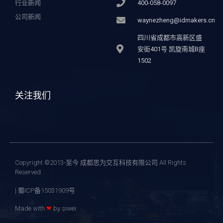
行业新闻
400-058-0097
公司新闻
waynezheng@idmakers.cn
四川省成都市高新区盛
安街401号 凯旋南城B座
1502
关注我们
Copyright ©2013-至今 成都思为交互科技有限公司 All Rights
Reserved.
| 蜀ICP备15031909号
Made with
❤
by siwei