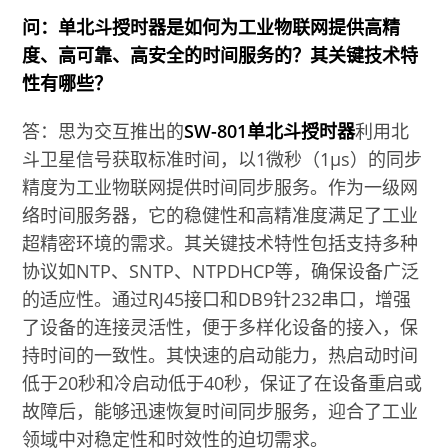
问：单北斗授时器是如何为工业物联网提供高精
度、高可靠、高安全的时间服务的？其关键技术特
性有哪些？
答：思为交互推出的
SW-801单北斗授时器
利用北
斗卫星信号获取标准时间，以1微秒（1µs）的同步
精度为工业物联网提供时间同步服务。作为一级网
络时间服务器，它的稳健性和高精准度满足了工业
超精密环境的需求。其关键技术特性包括支持多种
协议如NTP、SNTP、NTPDHCP等，确保设备广泛
的适应性。通过RJ45接口和DB9针232串口，增强
了设备的连接灵活性，便于多样化设备的接入，保
持时间的一致性。其快速的启动能力，热启动时间
低于20秒和冷启动低于40秒，保证了在设备重启或
故障后，能够迅速恢复时间同步服务，迎合了工业
领域中对稳定性和时效性的迫切需求。