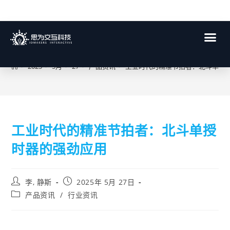
博客
>
2025
>
5月
>
27
>
产品资讯
>
工业时代的精准节拍者：北斗单授
工业时代的精准节拍者：北斗单授
时器的强劲应用
李, 静斯
2025年 5月 27日
产品资讯
/
行业资讯