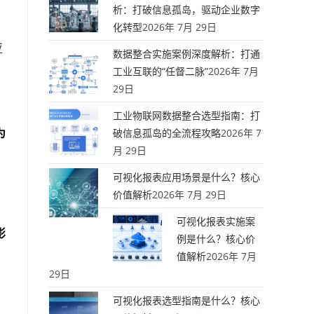
析：打破信息孤岛，驱动企业数字
化转型
2026年 7月 29日
应
数据整合实施案例深度解析：打通
工业互联的“任督二脉”
2026年 7月
29日
工业物联网数据整合选型指南：打
为
破信息孤岛的全流程攻略
2026年 7
月 29日
可视化报表应用场景是什么？核心
价值解析
2026年 7月 29日
可视化报表实施案
影
例是什么？核心价
值解析
2026年 7月
29日
可视化报表选型指南是什么？核心