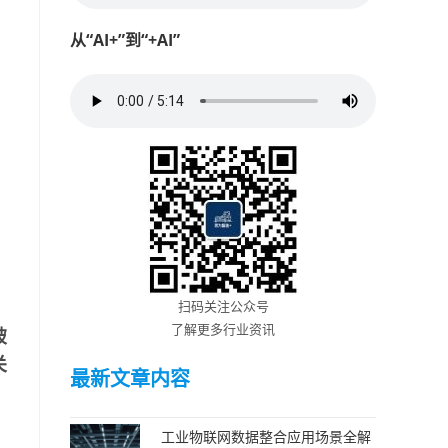
从“AI+”到“+AI”
扫码关注公众号
了解更多行业资讯
破
关
最新文章内容
工业物联网数据整合应用场景全解