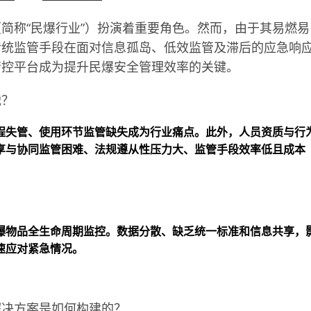
简称“民爆行业”）扮演着重要角色。然而，由于其易燃易
传统监管手段在面对信息孤岛、低效监管及滞后的应急响
管控平台成为提升民爆安全管理效率的关键。
战？
程失管、使用环节监管缺失成为行业痛点。此外，人员资质与行
享与协同监管困难、法规遵从性压力大、监管手段效率低且成本
爆物品全生命周期监控。数据分散、缺乏统一标准和信息共享，
速应对紧急情况。
解决方案是如何构建的？