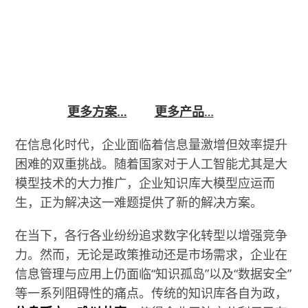
企业知识库大模型是一款基于先进的自然语言处理
和知识图谱技术,为企业提供一站式知识管理解决方
案。它可以整合企业内外部数据,构建语义丰富的知
识库,并通过大模型技术实现知识的智能应用,赋能
业务决策、流程优化等场景。
更多方案…
更多产品
…
在信息化时代，企业面临着信息量激增但效率提升
困难的双重挑战。随着国家对于人工智能尤其是大
模型技术的大力推广，企业知识库大模型应运而
生，正为解决这一难题提供了新的解决方案。
在当下，各行各业纷纷追求数字化转型以增强竞争
力。然而，无论是政策推动还是市场需求，企业在
信息管理与应用上仍面临“知识孤岛”以及“数据安全”
等一系列阻碍性的痛点。传统的知识库各自为政，