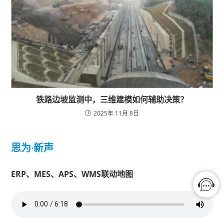
铁路边坡监测中，三维建模如何辅助决策？
2025年 11月 8日
思为
·
新声
ERP、MES、APS、WMS联动地图