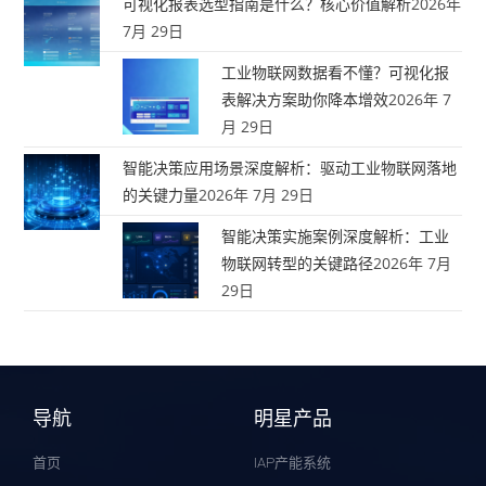
可视化报表选型指南是什么？核心价值解析
2026年
7月 29日
工业物联网数据看不懂？可视化报
表解决方案助你降本增效
2026年 7
月 29日
智能决策应用场景深度解析：驱动工业物联网落地
的关键力量
2026年 7月 29日
智能决策实施案例深度解析：工业
物联网转型的关键路径
2026年 7月
29日
导航
明星产品
首页
IAP产能系统