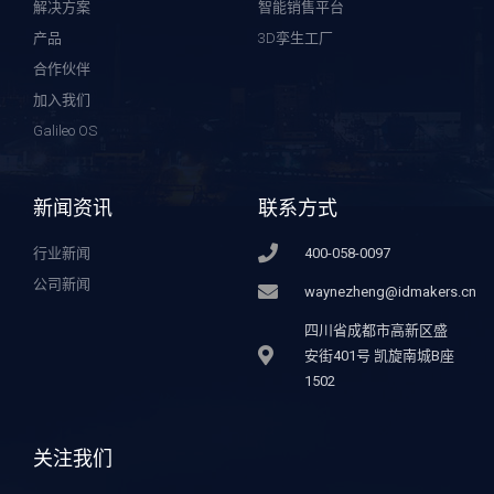
解决方案
智能销售平台
产品
3D孪生工厂
合作伙伴
加入我们
Galileo OS
新闻资讯
联系方式
行业新闻
400-058-0097
公司新闻
waynezheng@idmakers.cn
四川省成都市高新区盛
安街401号 凯旋南城B座
1502
关注我们