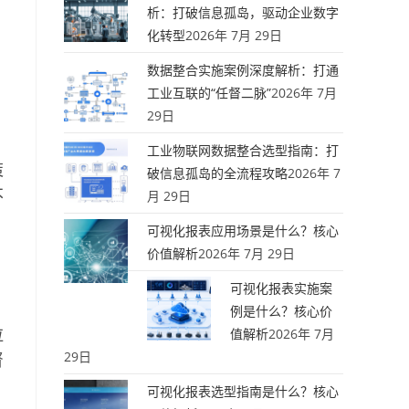
析：打破信息孤岛，驱动企业数字
化转型
2026年 7月 29日
数据整合实施案例深度解析：打通
工业互联的“任督二脉”
2026年 7月
29日
工业物联网数据整合选型指南：打
策
破信息孤岛的全流程攻略
2026年 7
不
月 29日
可视化报表应用场景是什么？核心
价值解析
2026年 7月 29日
可视化报表实施案
。
例是什么？核心价
垃
值解析
2026年 7月
29日
督
可视化报表选型指南是什么？核心