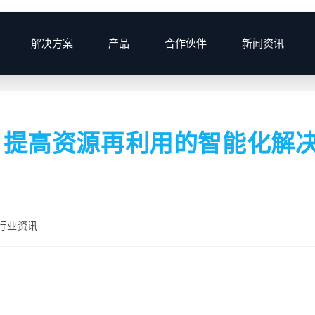
解决方案
产品
合作伙伴
新闻资讯
>
2025
>
6月
>
11
>
产品
：提高资源再利用的智能化解
行业资讯