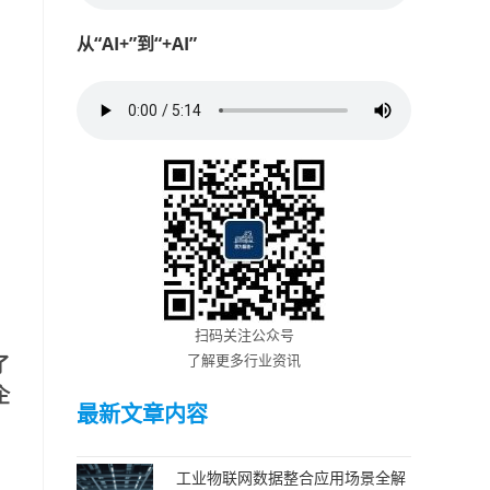
从“AI+”到“+AI”
扫码关注公众号
了解更多行业资讯
了
企
最新文章内容
工业物联网数据整合应用场景全解