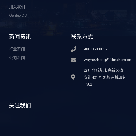
加入我们
Galileo OS
新闻资讯
联系方式
行业新闻
400-058-0097
公司新闻
waynezheng@idmakers.cn
四川省成都市高新区盛
安街401号 凯旋南城B座
1502
关注我们