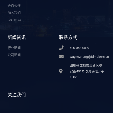
合作伙伴
加入我们
Galileo OS
新闻资讯
联系方式
行业新闻
400-058-0097
公司新闻
waynezheng@idmakers.cn
四川省成都市高新区盛
安街401号 凯旋南城B座
1502
关注我们