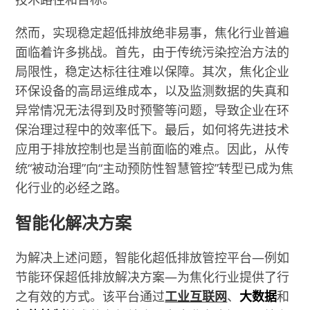
然而，实现稳定超低排放绝非易事，焦化行业普遍
面临着许多挑战。首先，由于传统污染控治方法的
局限性，稳定达标往往难以保障。其次，焦化企业
环保设备的高昂运维成本，以及监测数据的失真和
异常情况无法得到及时预警等问题，导致企业在环
保治理过程中的效率低下。最后，如何将先进技术
应用于排放控制也是当前面临的难点。因此，从传
统“被动治理”向“主动预防性智慧管控”转型已成为焦
化行业的必经之路。
智能化解决方案
为解决上述问题，智能化超低排放管控平台—例如
节能环保超低排放解决方案—为焦化行业提供了行
之有效的方式。该平台通过
工业互联网
、
大数据
和