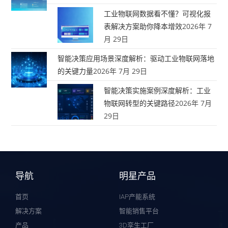
工业物联网数据看不懂？可视化报
表解决方案助你降本增效
2026年 7
月 29日
智能决策应用场景深度解析：驱动工业物联网落地
的关键力量
2026年 7月 29日
智能决策实施案例深度解析：工业
物联网转型的关键路径
2026年 7月
29日
导航
明星产品
首页
IAP产能系统
解决方案
智能销售平台
产品
3D孪生工厂