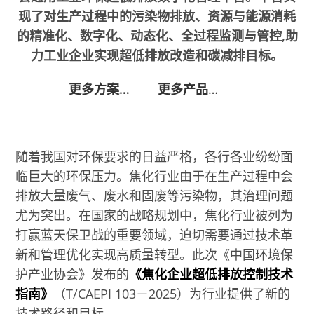
现了对生产过程中的污染物排放、资源与能源消耗
的精准化、数字化、动态化、全过程监测与管控,助
力工业企业实现超低排放改造和碳减排目标。
更多方案…
更多产品
…
随着我国对环保要求的日益严格，各行各业纷纷面
临巨大的环保压力。焦化行业由于在生产过程中会
排放大量废气、废水和固废等污染物，其治理问题
尤为突出。在国家的战略规划中，焦化行业被列为
打赢蓝天保卫战的重要领域，迫切需要通过技术革
新和管理优化实现高质量转型。此次《中国环境保
护产业协会》发布的
《焦化企业超低排放控制技术
指南》
（T/CAEPI 103－2025）为行业提供了新的
技术路径和目标。