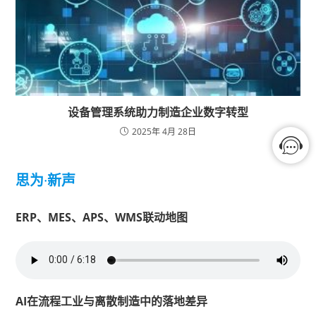
设备管理系统助力制造企业数字转型
2025年 4月 28日
思为
·
新声
ERP、MES、APS、WMS联动地图
AI在流程工业与离散制造中的落地差异