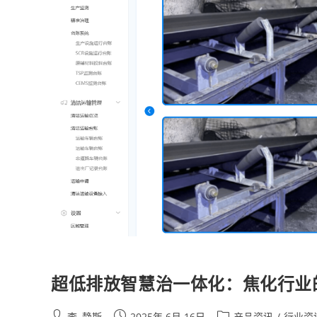
超低排放智慧治一体化：焦化行业
李, 静斯
2025年 6月 16日
产品资讯
/
行业资