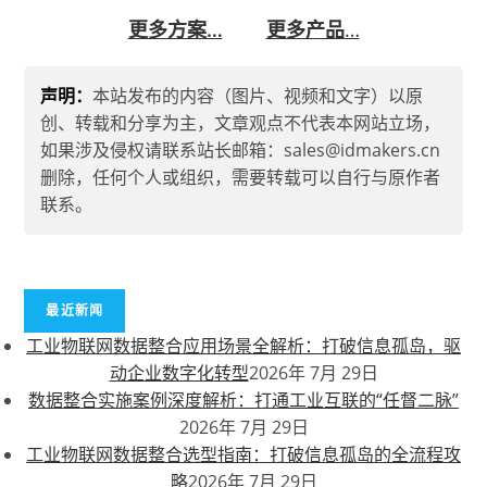
更多方案…
更多产品
…
声明：
本站发布的内容（图片、视频和文字）以原
创、转载和分享为主，文章观点不代表本网站立场，
如果涉及侵权请联系站长邮箱：sales@idmakers.cn
删除，任何个人或组织，需要转载可以自行与原作者
联系。
最近新闻
工业物联网数据整合应用场景全解析：打破信息孤岛，驱
动企业数字化转型
2026年 7月 29日
数据整合实施案例深度解析：打通工业互联的“任督二脉”
2026年 7月 29日
工业物联网数据整合选型指南：打破信息孤岛的全流程攻
略
2026年 7月 29日