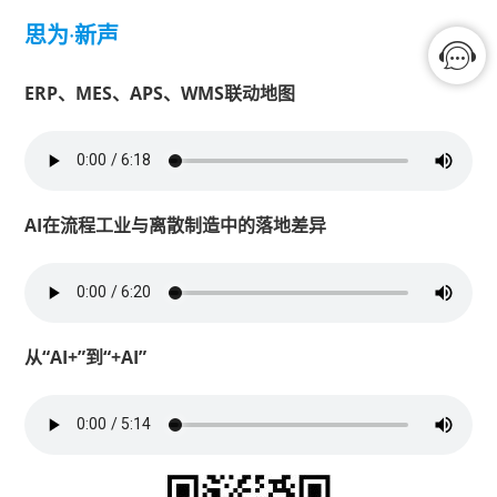
思为
·
新声
ERP、MES、APS、WMS联动地图
AI在流程工业与离散制造中的落地差异
从“AI+”到“+AI”