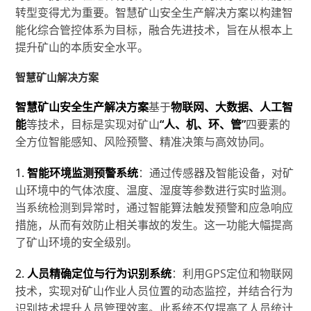
转型变得尤为重要。智慧矿山安全生产解决方案以构建智
能化综合管控体系为目标，融合先进技术，旨在从根本上
提升矿山的本质安全水平。
智慧矿山解决方案
智慧矿山安全生产解决方案
基于
物联网、大数据、人工智
能
等技术，目标是实现对矿山
“人、机、环、管”
四要素的
全方位智能感知、风险预警、精准决策与高效协同。
1.
智能环境监测预警系统
：通过传感器及智能设备，对矿
山环境中的气体浓度、温度、湿度等参数进行实时监测。
当系统检测到异常时，通过智能算法触发预警和应急响应
措施，从而有效防止相关事故的发生。这一功能大幅提高
了矿山环境的安全级别。
2.
人员精确定位与行为识别系统
：利用GPS定位和物联网
技术，实现对矿山作业人员位置的动态监控，并结合行为
识别技术提升人员管理效率。此系统不仅提高了人员统计