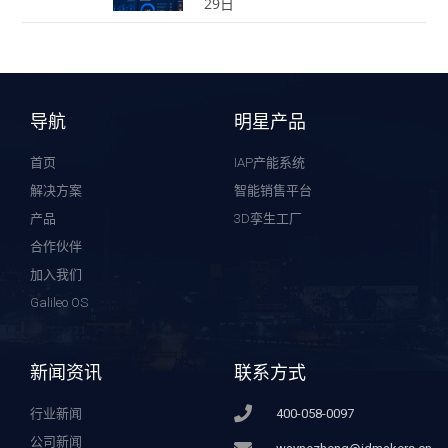
29日
导航
明星产品
首页
IAP产能系统
解决方案
智能销售平台
产品
3D孪生工厂
合作伙伴
加入我们
Galileo OS
新闻资讯
联系方式
行业新闻
400-058-0097
公司新闻