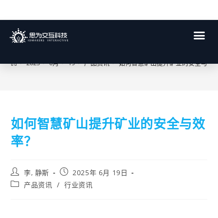
博客
>
2025
>
6月
>
19
>
产品资讯
>
如何智慧矿山提升矿业的安全与效
如何智慧矿山提升矿业的安全与效
率？
李, 静斯
2025年 6月 19日
产品资讯
/
行业资讯