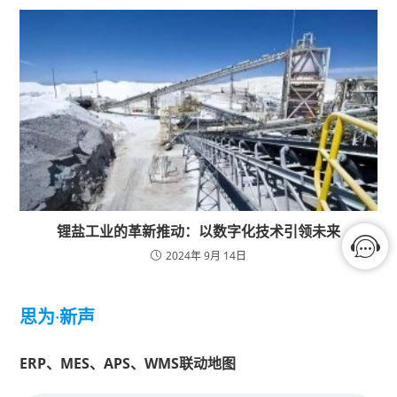
锂盐工业的革新推动：以数字化技术引领未来
2024年 9月 14日
思为
·
新声
ERP、MES、APS、WMS联动地图