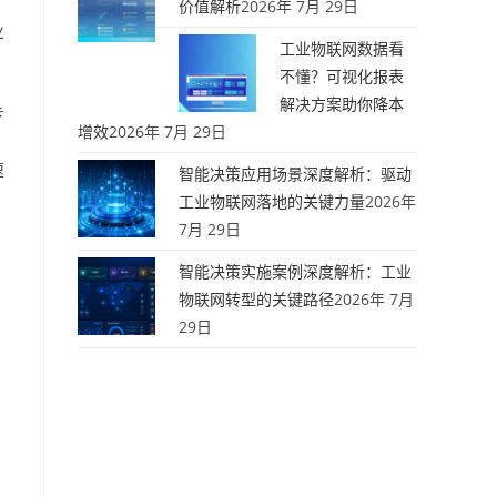
价值解析
2026年 7月 29日
业
工业物联网数据看
不懂？可视化报表
解决方案助你降本
专
增效
2026年 7月 29日
速
智能决策应用场景深度解析：驱动
工业物联网落地的关键力量
2026年
7月 29日
智能决策实施案例深度解析：工业
物联网转型的关键路径
2026年 7月
29日