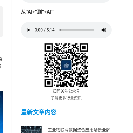
从“AI+”到“+AI”
语
识
扫码关注公众号
了解更多行业资讯
最新文章内容
工业物联网数据整合应用场景全解