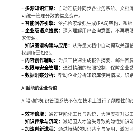
– 多源知识汇聚：
自动连接并同步各业务系统、文档
可统一管理分散的信息资产。
– 智能问答引擎：
依托检索增强生成(RAG)架构，
– 企业级语义搜索：
深入理解用户查询意图，不再局
家资源。
– 知识图谱构建与应用：
从海量文档中自动提取关键
找到所需知识。
– 内容创作辅助：
为员工快速生成报告摘要、邮件回
– 权限与安全管理：
通过精细的权限控制，保障企业
– 数据洞察分析：
帮助企业分析知识库使用情况，识
AI赋能的企业价值
AI驱动的知识管理系统不仅在技术上进行了颠覆性的
– 效率倍增：
通过智能化工具与系统，大幅度提升员
– 知识传承与沉淀：
减轻因人才流失导致的隐性知识
– 加速创新进程：
通过持续的知识共享与复用，激发